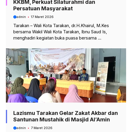
KKBM, Perkuat Silaturahmi dan
Persatuan Masyarakat
admin
17 Maret 2026
Tarakan – Wali Kota Tarakan, dr.H.Khairul, M.Kes
bersama Wakil Wali Kota Tarakan, Ibnu Saud Is,
menghadiri kegiatan buka puasa bersama ...
Lazismu Tarakan Gelar Zakat Akbar dan
Santunan Mustahik di Masjid Al’Amin
admin
7 Maret 2026