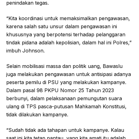
penindakan tegas.
“Kita koordinasi untuk memaksimalkan pengawasan,
karena salah satu unsur dalam pengawasan ini
khususnya yang berpotensi terhadap pelanggaran
tindak pidana adalah kepolisian, dalam hal ini Polres,”
imbuh Johnson.
Selain mobilisasi massa dan politik uang, Bawaslu
juga melakukan pengawasan untuk antisipasi adanya
peserta pemilu di PSU yang melakukan kampanye.
Dalam pasal 98 PKPU Nomor 25 Tahun 2023
berbunyi, dalam pelaksanaan pemungutan suara
ulang di TPS pasca-putusan Mahkamah Konstitusi,
tidak dilakukan kampanye.
“Sudah tidak ada tahapan untuk kampanye. Kalau
saat ini kita tetap pantau, yang kita amati itu adalah