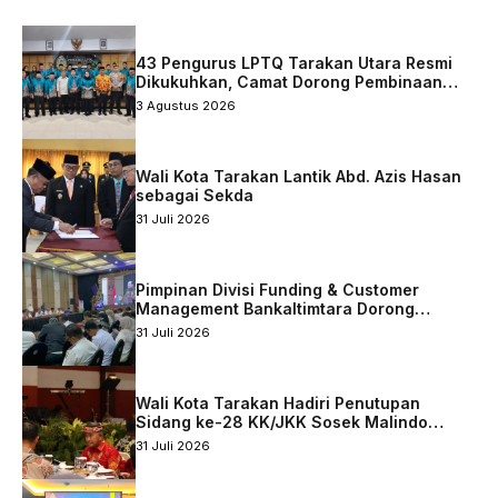
43 Pengurus LPTQ Tarakan Utara Resmi
Dikukuhkan, Camat Dorong Pembinaan
Qurani Berkelanjutan
3 Agustus 2026
Wali Kota Tarakan Lantik Abd. Azis Hasan
sebagai Sekda
31 Juli 2026
Pimpinan Divisi Funding & Customer
Management Bankaltimtara Dorong
Percepatan Digitalisasi Keuangan di Kota
31 Juli 2026
Tarakan
Wali Kota Tarakan Hadiri Penutupan
Sidang ke-28 KK/JKK Sosek Malindo
Tingkat Kaltara–Sabah
31 Juli 2026