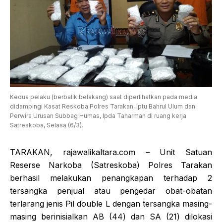
Kedua pelaku (berbalik belakang) saat diperlihatkan pada media
didampingi Kasat Reskoba Polres Tarakan, Iptu Bahrul Ulum dan
Perwira Urusan Subbag Humas, Ipda Taharman di ruang kerja
Satreskoba, Selasa (6/3).
TARAKAN, rajawalikaltara.com – Unit Satuan
Reserse Narkoba (Satreskoba) Polres Tarakan
berhasil melakukan penangkapan terhadap 2
tersangka penjual atau pengedar obat-obatan
terlarang jenis Pil double L dengan tersangka masing-
masing berinisialkan AB (44) dan SA (21) dilokasi