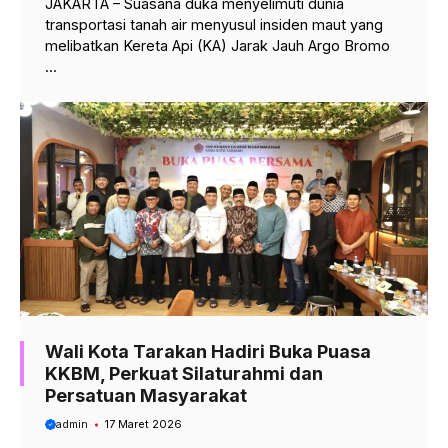
JAKARTA – Suasana duka menyelimuti dunia
transportasi tanah air menyusul insiden maut yang
melibatkan Kereta Api (KA) Jarak Jauh Argo Bromo
...
Wali Kota Tarakan Hadiri Buka Puasa
KKBM, Perkuat Silaturahmi dan
Persatuan Masyarakat
admin
17 Maret 2026