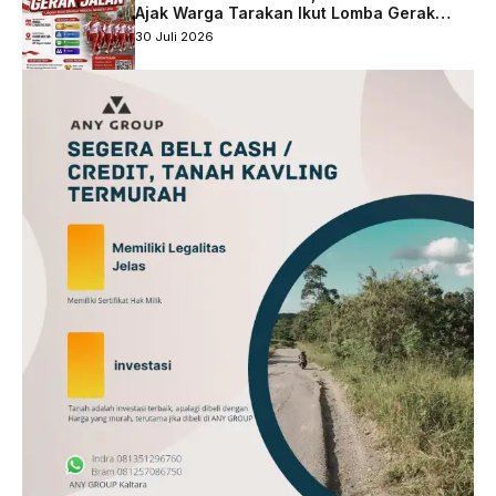
Ajak Warga Tarakan Ikut Lomba Gerak
Jalan
30 Juli 2026