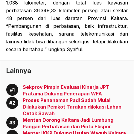
1.038 kilometer, dengan total luas kawasan
perbatasan 36.349,33 kilometer persegi atau sekitar
48 persen dari luas daratan Provinsi Kaltara.
“Pembangunan di perbatasan, baik infrastruktur,
fasilitas kesehatan, sarana telekomunikasi dan
lainnya tidak bisa dibangun sekaligus, tetapi dilakukan
secara bertahap,” ungkap Syaiful.
Lainnya
Sekprov Pimpin Evaluasi Kinerja JPT
Pratama Dukung Penerapan WFA
Proses Penanaman Padi Sudah Mulai
Dilakukan Pemkot Tarakan dilokasi Lahan
Cetak Sawah
Mentan Dorong Kaltara Jadi Lumbung
Pangan Perbatasan dan Pintu Ekspor
Menteri KKP Dukung Usulan Wagub Kaltara