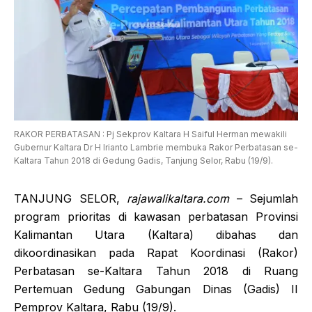
RAKOR PERBATASAN : Pj Sekprov Kaltara H Saiful Herman mewakili
Gubernur Kaltara Dr H Irianto Lambrie membuka Rakor Perbatasan se-
Kaltara Tahun 2018 di Gedung Gadis, Tanjung Selor, Rabu (19/9).
TANJUNG SELOR,
rajawalikaltara.com
– Sejumlah
program prioritas di kawasan perbatasan Provinsi
Kalimantan Utara (Kaltara) dibahas dan
dikoordinasikan pada Rapat Koordinasi (Rakor)
Perbatasan se-Kaltara Tahun 2018 di Ruang
Pertemuan Gedung Gabungan Dinas (Gadis) II
Pemprov Kaltara, Rabu (19/9).