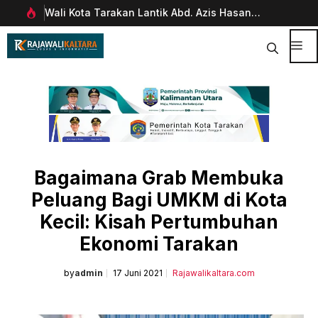
Langsung
Pimpinan Divisi Funding & Customer
Wal
ke
Management Bankaltimtara Dorong Percepatan
28 
isi
Digitalisasi Keuangan di Kota Tarakan
Me
Bagaimana Grab Membuka
Peluang Bagi UMKM di Kota
Kecil: Kisah Pertumbuhan
Ekonomi Tarakan
by
admin
17 Juni 2021
Rajawalikaltara.com