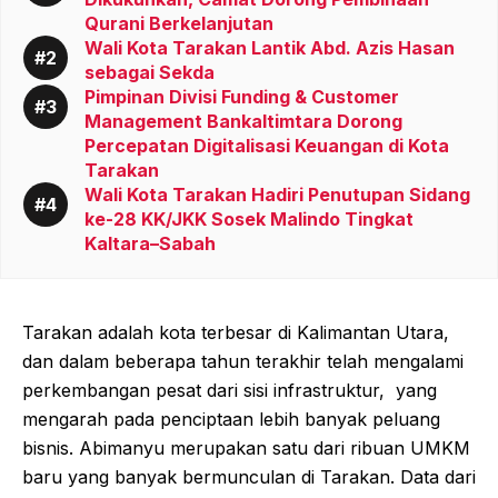
Qurani Berkelanjutan
Wali Kota Tarakan Lantik Abd. Azis Hasan
sebagai Sekda
Pimpinan Divisi Funding & Customer
Management Bankaltimtara Dorong
Percepatan Digitalisasi Keuangan di Kota
Tarakan
Wali Kota Tarakan Hadiri Penutupan Sidang
ke-28 KK/JKK Sosek Malindo Tingkat
Kaltara–Sabah
Tarakan adalah kota terbesar di Kalimantan Utara,
dan dalam beberapa tahun terakhir telah mengalami
perkembangan pesat dari sisi infrastruktur, yang
mengarah pada penciptaan lebih banyak peluang
bisnis. Abimanyu merupakan satu dari ribuan UMKM
baru yang banyak bermunculan di Tarakan. Data dari