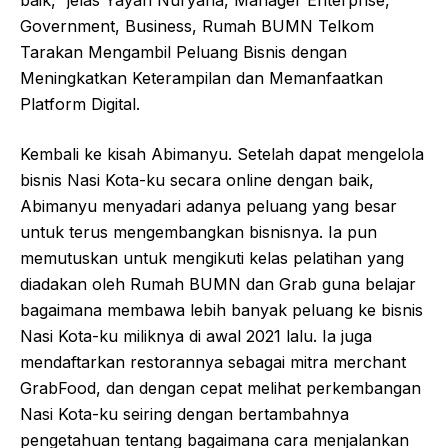
baik,” jelas Yayan Nuryana, Manager Enterprise,
Government, Business, Rumah BUMN Telkom
Tarakan Mengambil Peluang Bisnis dengan
Meningkatkan Keterampilan dan Memanfaatkan
Platform Digital.
Kembali ke kisah Abimanyu. Setelah dapat mengelola
bisnis Nasi Kota-ku secara online dengan baik,
Abimanyu menyadari adanya peluang yang besar
untuk terus mengembangkan bisnisnya. Ia pun
memutuskan untuk mengikuti kelas pelatihan yang
diadakan oleh Rumah BUMN dan Grab guna belajar
bagaimana membawa lebih banyak peluang ke bisnis
Nasi Kota-ku miliknya di awal 2021 lalu. Ia juga
mendaftarkan restorannya sebagai mitra merchant
GrabFood, dan dengan cepat melihat perkembangan
Nasi Kota-ku seiring dengan bertambahnya
pengetahuan tentang bagaimana cara menjalankan