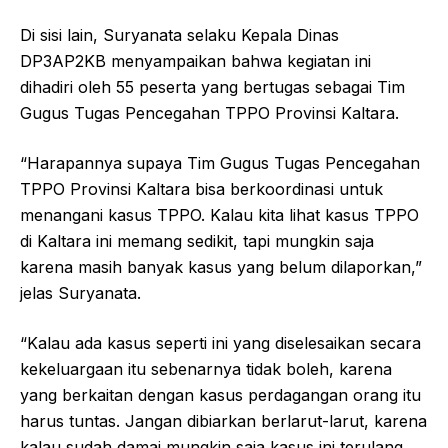
Di sisi lain, Suryanata selaku Kepala Dinas
DP3AP2KB menyampaikan bahwa kegiatan ini
dihadiri oleh 55 peserta yang bertugas sebagai Tim
Gugus Tugas Pencegahan TPPO Provinsi Kaltara.
“Harapannya supaya Tim Gugus Tugas Pencegahan
TPPO Provinsi Kaltara bisa berkoordinasi untuk
menangani kasus TPPO. Kalau kita lihat kasus TPPO
di Kaltara ini memang sedikit, tapi mungkin saja
karena masih banyak kasus yang belum dilaporkan,”
jelas Suryanata.
“Kalau ada kasus seperti ini yang diselesaikan secara
kekeluargaan itu sebenarnya tidak boleh, karena
yang berkaitan dengan kasus perdagangan orang itu
harus tuntas. Jangan dibiarkan berlarut-larut, karena
kalau sudah damai mungkin saja kasus ini terulang