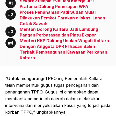
Sekprov Pimpin Evaluasi Kinerja JPT
Pratama Dukung Penerapan WFA
Proses Penanaman Padi Sudah Mulai
Dilakukan Pemkot Tarakan dilokasi Lahan
Cetak Sawah
Mentan Dorong Kaltara Jadi Lumbung
Pangan Perbatasan dan Pintu Ekspor
Menteri KKP Dukung Usulan Wagub Kaltara
Dengan Anggota DPR RI hasan Saleh
Terkait Pembangunan Kawasan Perikanan
Kaltara
“Untuk mengurangi TPPO ini, Pemerintah Kaltara
telah membentuk gugus tugas pencegahan dan
penanganan TPPO. Gugus ini diharapkan dapat
membantu pemerintah daerah dalam melakukan
intervensi dan menyelesaikan kasus yang terjadi pada
korban TPPO,” ungkapkannya.