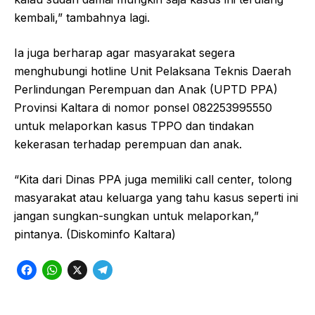
kembali,” tambahnya lagi.
Ia juga berharap agar masyarakat segera
menghubungi hotline Unit Pelaksana Teknis Daerah
Perlindungan Perempuan dan Anak (UPTD PPA)
Provinsi Kaltara di nomor ponsel 082253995550
untuk melaporkan kasus TPPO dan tindakan
kekerasan terhadap perempuan dan anak.
“Kita dari Dinas PPA juga memiliki call center, tolong
masyarakat atau keluarga yang tahu kasus seperti ini
jangan sungkan-sungkan untuk melaporkan,”
pintanya. (Diskominfo Kaltara)
F
W
X
T
a
h
e
c
a
l