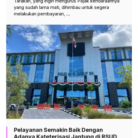
Tarakan, yang ingin mengurus Pajak kendaraannya
yang sudah lama mati, dihimbau untuk segera
melakukan pembayaran, ...
Pelayanan Semakin Baik Dengan
Adanya Kateterisasi Jantung di RSUD