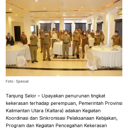
Foto : Spesial
Tanjung Selor – Upayakan penurunan tingkat
kekerasan terhadap perempuan, Pemerintah Provinsi
Kalimantan Utara (Kaltara) adakan Kegiatan
Koordinasi dan Sinkronisasi Pelaksanaan Kebijakan,
Program dan Kegiatan Pencegahan Kekerasan