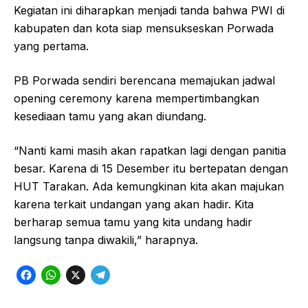
Kegiatan ini diharapkan menjadi tanda bahwa PWI di
kabupaten dan kota siap mensukseskan Porwada
yang pertama.
PB Porwada sendiri berencana memajukan jadwal
opening ceremony karena mempertimbangkan
kesediaan tamu yang akan diundang.
“Nanti kami masih akan rapatkan lagi dengan panitia
besar. Karena di 15 Desember itu bertepatan dengan
HUT Tarakan. Ada kemungkinan kita akan majukan
karena terkait undangan yang akan hadir. Kita
berharap semua tamu yang kita undang hadir
langsung tanpa diwakili,” harapnya.
F
W
X
T
a
h
e