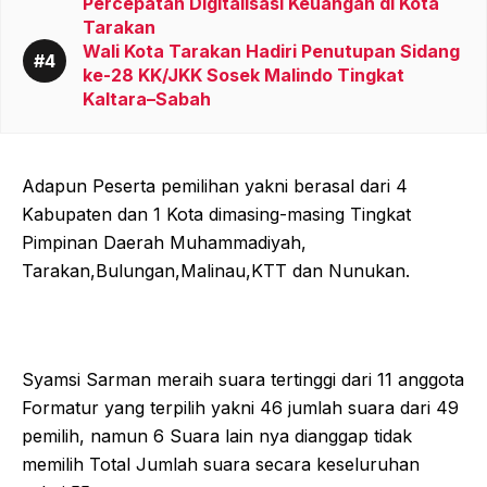
Percepatan Digitalisasi Keuangan di Kota
Tarakan
Wali Kota Tarakan Hadiri Penutupan Sidang
ke-28 KK/JKK Sosek Malindo Tingkat
Kaltara–Sabah
Adapun Peserta pemilihan yakni berasal dari 4
Kabupaten dan 1 Kota dimasing-masing Tingkat
Pimpinan Daerah Muhammadiyah,
Tarakan,Bulungan,Malinau,KTT dan Nunukan.
Syamsi Sarman meraih suara tertinggi dari 11 anggota
Formatur yang terpilih yakni 46 jumlah suara dari 49
pemilih, namun 6 Suara lain nya dianggap tidak
memilih Total Jumlah suara secara keseluruhan