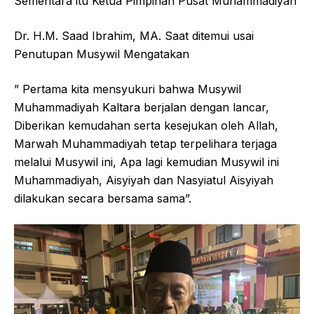
Sementara itu Ketua Pimpinan Pusat Muhammadiyah
Dr. H.M. Saad Ibrahim, MA. Saat ditemui usai
Penutupan Musywil Mengatakan
” Pertama kita mensyukuri bahwa Musywil
Muhammadiyah Kaltara berjalan dengan lancar,
Diberikan kemudahan serta kesejukan oleh Allah,
Marwah Muhammadiyah tetap terpelihara terjaga
melalui Musywil ini, Apa lagi kemudian Musywil ini
Muhammadiyah, Aisyiyah dan Nasyiatul Aisyiyah
dilakukan secara bersama sama”.