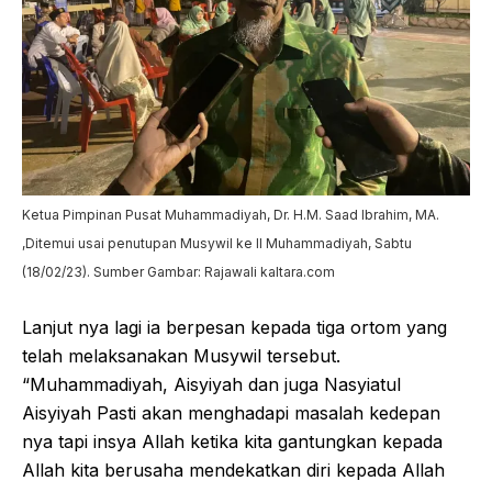
Ketua Pimpinan Pusat Muhammadiyah, Dr. H.M. Saad Ibrahim, MA.
,Ditemui usai penutupan Musywil ke II Muhammadiyah, Sabtu
(18/02/23). Sumber Gambar: Rajawali kaltara.com
Lanjut nya lagi ia berpesan kepada tiga ortom yang
telah melaksanakan Musywil tersebut.
“Muhammadiyah, Aisyiyah dan juga Nasyiatul
Aisyiyah Pasti akan menghadapi masalah kedepan
nya tapi insya Allah ketika kita gantungkan kepada
Allah kita berusaha mendekatkan diri kepada Allah