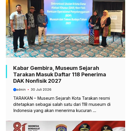
k
p
m
Kabar Gembira, Museum Sejarah
Tarakan Masuk Daftar 118 Penerima
DAK Nonfisik 2027
admin
30 Juli 2026
TARAKAN – Museum Sejarah Kota Tarakan resmi
ditetapkan sebagai salah satu dari 118 museum di
Indonesia yang akan menerima kucuran ...