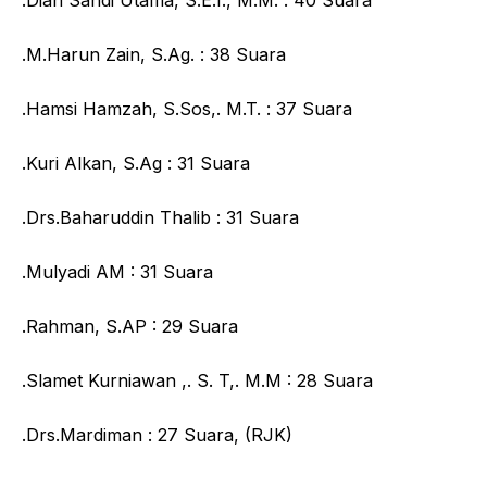
.Dian Sandi Utama, S.E.I., M.M. : 40 Suara
.M.Harun Zain, S.Ag. : 38 Suara
.Hamsi Hamzah, S.Sos,. M.T. : 37 Suara
.Kuri Alkan, S.Ag : 31 Suara
.Drs.Baharuddin Thalib : 31 Suara
.Mulyadi AM : 31 Suara
.Rahman, S.AP : 29 Suara
.Slamet Kurniawan ,. S. T,. M.M : 28 Suara
.Drs.Mardiman : 27 Suara, (RJK)