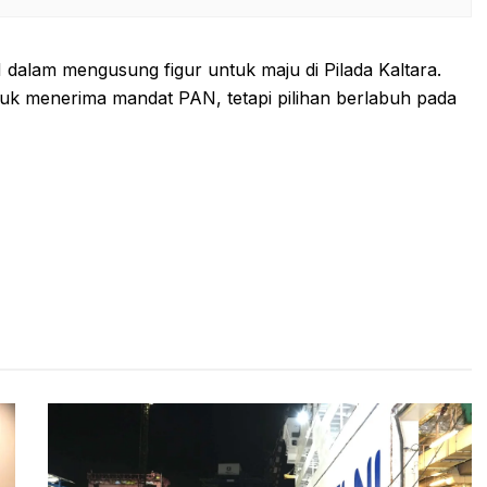
N dalam mengusung figur untuk maju di Pilada Kaltara.
k menerima mandat PAN, tetapi pilihan berlabuh pada