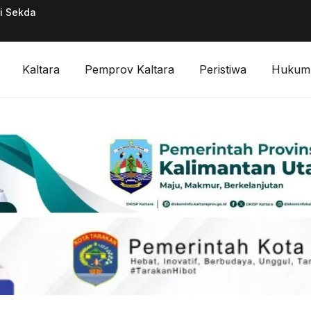
ai Sekda
Pimpinan Divisi F
Digitalisasi Keuan
Kaltara
Pemprov Kaltara
Peristiwa
Hukum 