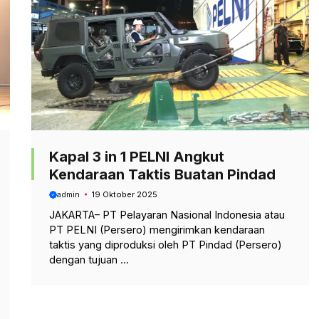
Kapal 3 in 1 PELNI Angkut
Kendaraan Taktis Buatan Pindad
admin
19 Oktober 2025
JAKARTA– PT Pelayaran Nasional Indonesia atau
PT PELNI (Persero) mengirimkan kendaraan
taktis yang diproduksi oleh PT Pindad (Persero)
dengan tujuan ...