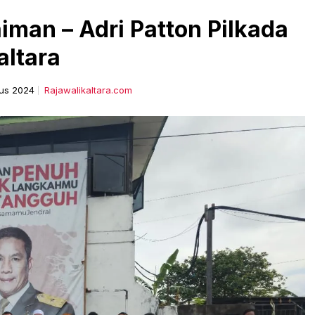
man – Adri Patton Pilkada
altara
us 2024
Rajawalikaltara.com