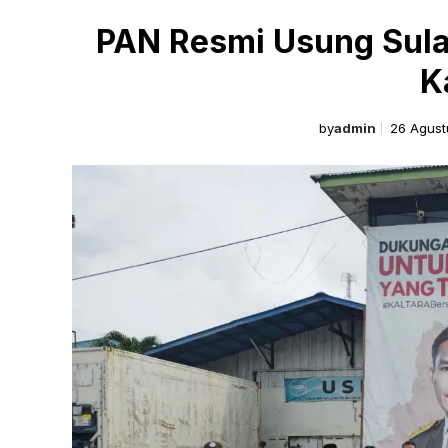
PAN Resmi Usung Sulai
K
by
admin
26 Agust