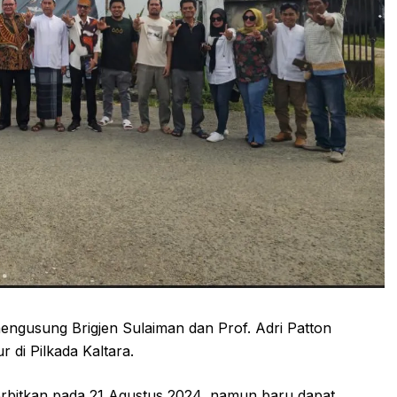
engusung Brigjen Sulaiman dan Prof. Adri Patton
 di Pilkada Kaltara.
erbitkan pada 21 Agustus 2024, namun baru dapat