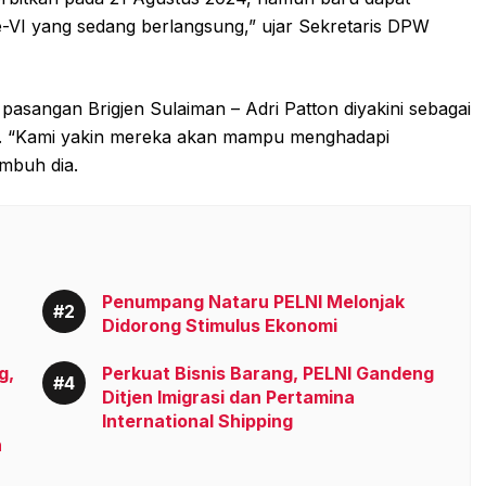
-VI yang sedang berlangsung,” ujar Sekretaris DPW
sangan Brigjen Sulaiman – Adri Patton diyakini sebagai
ra. “Kami yakin mereka akan mampu menghadapi
mbuh dia.
Penumpang Nataru PELNI Melonjak
Didorong Stimulus Ekonomi
g,
Perkuat Bisnis Barang, PELNI Gandeng
Ditjen Imigrasi dan Pertamina
International Shipping
n