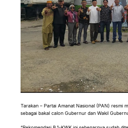
Tarakan – Partai Amanat Nasional (PAN) resmi m
sebagai bakal calon Gubernur dan Wakil Gubernur
“Rekomendasi B.1-KWK ini sebenarnya sudah dit