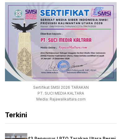
Sertifikat SMSI 2026 TARAKAN
PT. SUCI MEDIA KALTARA
Media: Rajawalikaltara.com
Terkini
43 Pengurus LPTQ Tarakan Utara Resmi