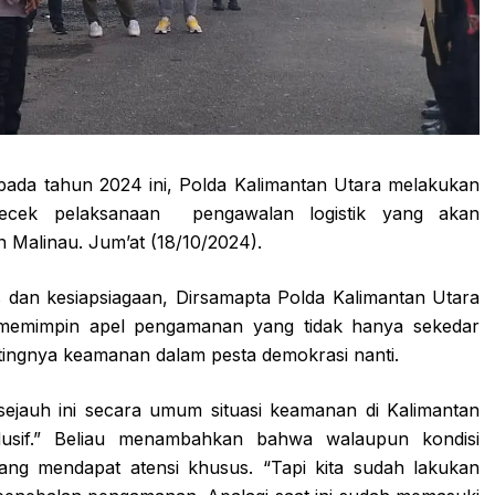
pada tahun 2024 ini, Polda Kalimantan Utara melakukan
ngecek pelaksanaan pengawalan logistik yang akan
n Malinau. Jum’at (18/10/2024).
dan kesiapsiagaan, Dirsamapta Polda Kalimantan Utara
 memimpin apel pengamanan yang tidak hanya sekedar
entingnya keamanan dalam pesta demokrasi nanti.
ejauh ini secara umum situasi keamanan di Kalimantan
dusif.” Beliau menambahkan bahwa walaupun kondisi
ng mendapat atensi khusus. “Tapi kita sudah lakukan