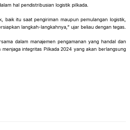
lam hal pendistribusian logistik pilkada.
ik, baik itu saat pengiriman maupun pemulangan logistik,
ersiapkan langkah-langkahnya,” ujar beliau dengan tegas.
ersama dalam manajemen pengamanan yang handal dan
a menjaga integritas Pilkada 2024 yang akan berlangsung