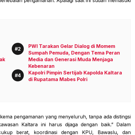
penebalan pengamanan. Apalagi saat ini sudah memasuki
PWI Tarakan Gelar Dialog di Momem
Sumpah Pemuda, Dengan Tema Peran
ak
Media dan Generasi Muda Menjaga
Kebenaran
Kapolri Pimpin Sertijab Kapolda Kaltara
di Rupatama Mabes Polri
kema pengamanan yang menyeluruh, tanpa ada distingsi
wasan Kaltara ini harus dijaga dengan baik.” Dalam
 cukup berat, koordinasi dengan KPU, Bawaslu, dan