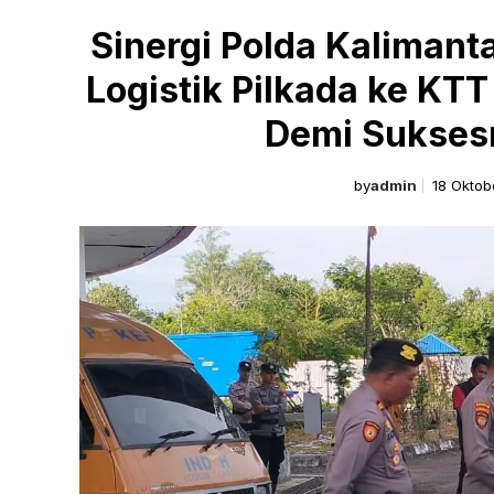
Sinergi Polda Kaliman
Logistik Pilkada ke KTT
Demi Sukses
by
admin
18 Oktob