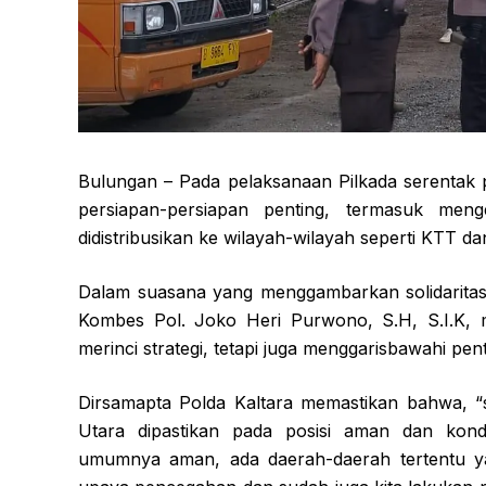
Bulungan – Pada pelaksanaan Pilkada serentak 
persiapan-persiapan penting, termasuk me
didistribusikan ke wilayah-wilayah seperti KTT da
Dalam suasana yang menggambarkan solidaritas 
Kombes Pol. Joko Heri Purwono, S.H, S.I.K,
merinci strategi, tetapi juga menggarisbawahi p
Dirsamapta Polda Kaltara memastikan bahwa, “s
Utara dipastikan pada posisi aman dan kon
umumnya aman, ada daerah-daerah tertentu ya