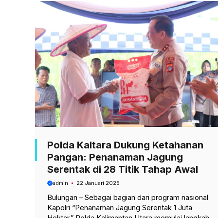
Polda Kaltara Dukung Ketahanan
Pangan: Penanaman Jagung
Serentak di 28 Titik Tahap Awal
admin
22 Januari 2025
Bulungan – Sebagai bagian dari program nasional
Kapolri “Penanaman Jagung Serentak 1 Juta
Hektar,” Polda Kalimantan Utara memulai langkah