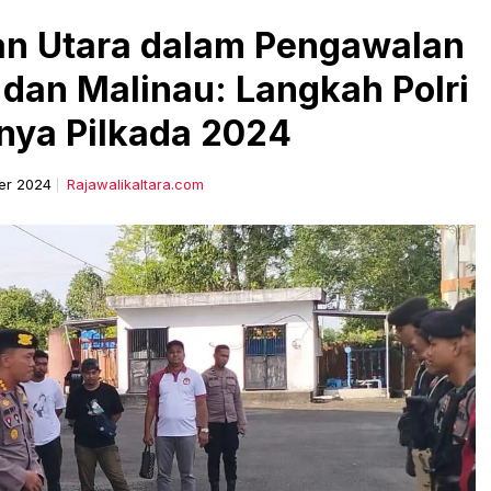
tan Utara dalam Pengawalan
 dan Malinau: Langkah Polri
nya Pilkada 2024
er 2024
Rajawalikaltara.com