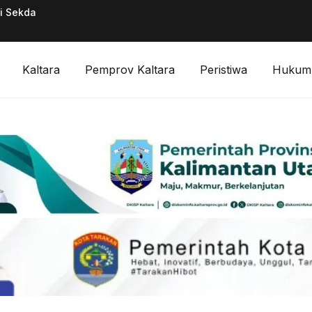
ai Sekda
Pimpinan Divisi F
Digitalisasi Keuan
Kaltara
Pemprov Kaltara
Peristiwa
Hukum 