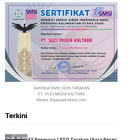
Sertifikat SMSI 2026 TARAKAN
PT. SUCI MEDIA KALTARA
Media: Rajawalikaltara.com
Terkini
43 Pengurus LPTQ Tarakan Utara Resmi