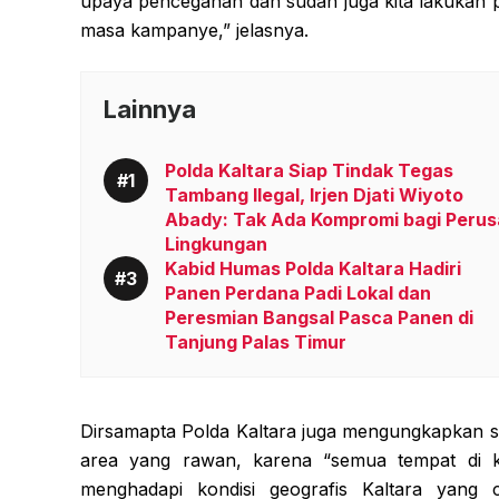
upaya pencegahan dan sudah juga kita lakukan 
masa kampanye,” jelasnya.
Lainnya
Polda Kaltara Siap Tindak Tegas
Tambang Ilegal, Irjen Djati Wiyoto
Abady: Tak Ada Kompromi bagi Perus
Lingkungan
Kabid Humas Polda Kaltara Hadiri
Panen Perdana Padi Lokal dan
Peresmian Bangsal Pasca Panen di
Tanjung Palas Timur
Dirsamapta Polda Kaltara juga mengungkapkan s
area yang rawan, karena “semua tempat di ka
menghadapi kondisi geografis Kaltara yang