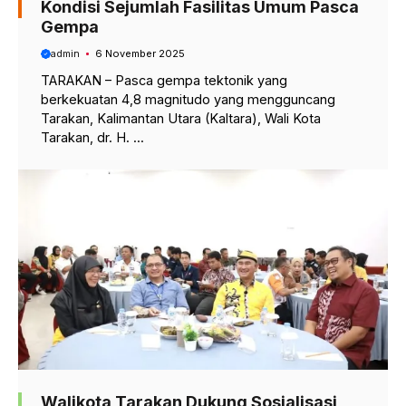
Kondisi Sejumlah Fasilitas Umum Pasca
Gempa
admin
6 November 2025
TARAKAN – Pasca gempa tektonik yang
berkekuatan 4,8 magnitudo yang mengguncang
Tarakan, Kalimantan Utara (Kaltara), Wali Kota
Tarakan, dr. H. ...
Walikota Tarakan Dukung Sosialisasi