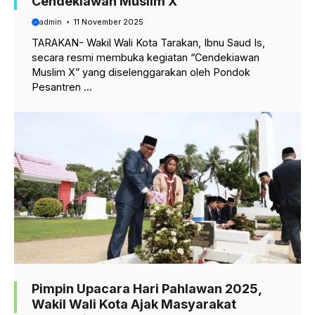
Cendekiawan Muslim X
admin
11 November 2025
TARAKAN- Wakil Wali Kota Tarakan, Ibnu Saud Is,
secara resmi membuka kegiatan “Cendekiawan
Muslim X” yang diselenggarakan oleh Pondok
Pesantren ...
Pimpin Upacara Hari Pahlawan 2025,
Wakil Wali Kota Ajak Masyarakat