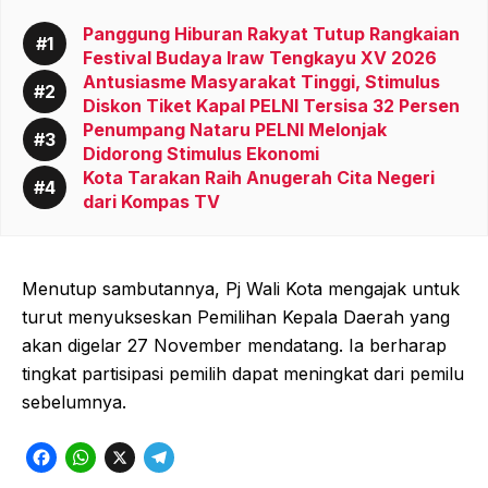
Panggung Hiburan Rakyat Tutup Rangkaian
Festival Budaya Iraw Tengkayu XV 2026
Antusiasme Masyarakat Tinggi, Stimulus
Diskon Tiket Kapal PELNI Tersisa 32 Persen
Penumpang Nataru PELNI Melonjak
Didorong Stimulus Ekonomi
Kota Tarakan Raih Anugerah Cita Negeri
dari Kompas TV
Menutup sambutannya, Pj Wali Kota mengajak untuk
turut menyukseskan Pemilihan Kepala Daerah yang
akan digelar 27 November mendatang. Ia berharap
tingkat partisipasi pemilih dapat meningkat dari pemilu
sebelumnya.
F
W
X
T