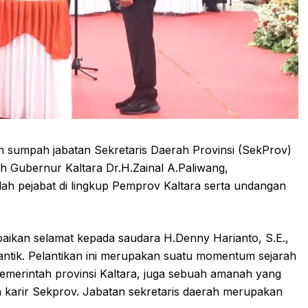
sumpah jabatan Sekretaris Daerah Provinsi (SekProv)
eh Gubernur Kaltara Dr.H.Zainal A.Paliwang,
ah pejabat di lingkup Pemprov Kaltara serta undangan
ikan selamat kepada saudara H.Denny Harianto, S.E.,
lantik. Pelantikan ini merupakan suatu momentum sejarah
pemerintah provinsi Kaltara, juga sebuah amanah yang
n karir Sekprov. Jabatan sekretaris daerah merupakan