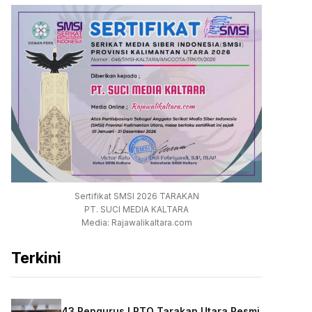
Sertifikat SMSI 2026 TARAKAN
PT. SUCI MEDIA KALTARA
Media: Rajawalikaltara.com
Terkini
43 Pengurus LPTQ Tarakan Utara Resmi