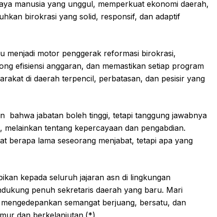
aya manusia yang unggul, memperkuat ekonomi daerah,
kan birokrasi yang solid, responsif, dan adaptif
 menjadi motor penggerak reformasi birokrasi,
ong efisiensi anggaran, dan memastikan setiap program
akat di daerah terpencil, perbatasan, dan pesisir yang
an
bahwa jabatan boleh tinggi, tetapi tanggung jawabnya
n, melainkan tentang kepercayaan dan pengabdian.
at berapa lama seseorang menjabat, tetapi apa yang
kan kepada seluruh jajaran asn di lingkungan
ndukung penuh sekretaris daerah yang baru. Mari
n mengedepankan semangat berjuang, bersatu, dan
mur dan berkelanjutan.(*)