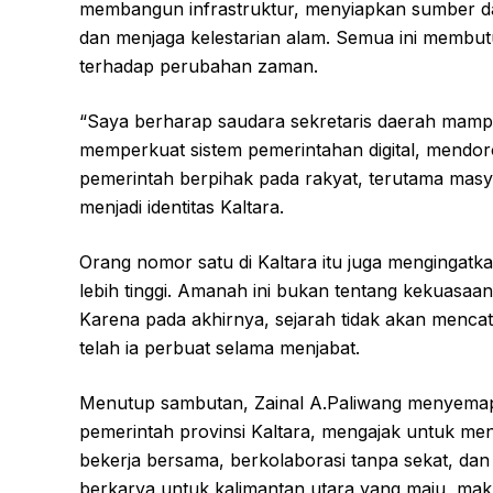
membangun infrastruktur, menyiapkan sumber d
dan menjaga kelestarian alam. Semua ini membutuh
terhadap perubahan zaman.
“Saya berharap saudara sekretaris daerah mampu
memperkuat sistem pemerintahan digital, mendor
pemerintah berpihak pada rakyat, terutama masyar
menjadi identitas Kaltara.
Orang nomor satu di Kaltara itu juga mengingatk
lebih tinggi. Amanah ini bukan tentang kekuasaa
Karena pada akhirnya, sejarah tidak akan mencat
telah ia perbuat selama menjabat.
Menutup sambutan, Zainal A.Paliwang menyemapi
pemerintah provinsi Kaltara, mengajak untuk me
bekerja bersama, berkolaborasi tanpa sekat, da
berkarya untuk kalimantan utara yang maju, mak