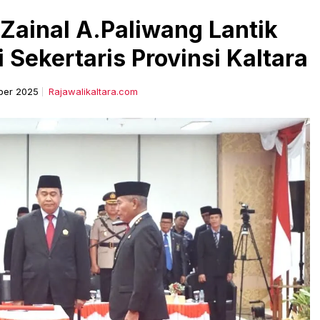
 Zainal A.Paliwang Lantik
Sekertaris Provinsi Kaltara
ber 2025
Rajawalikaltara.com