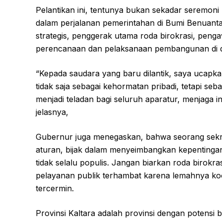
Pelantikan ini, tentunya bukan sekadar seremoni
dalam perjalanan pemerintahan di Bumi Benuanta
strategis, penggerak utama roda birokrasi, penga
perencanaan dan pelaksanaan pembangunan di 
“Kepada saudara yang baru dilantik, saya ucapka
tidak saja sebagai kehormatan pribadi, tetapi s
menjadi teladan bagi seluruh aparatur, menjaga inte
jelasnya,
Gubernur juga menegaskan, bahwa seorang sekret
aturan, bijak dalam menyeimbangkan kepentinga
tidak selalu populis. Jangan biarkan roda birokr
pelayanan publik terhambat karena lemahnya koor
tercermin.
Provinsi Kaltara adalah provinsi dengan potensi