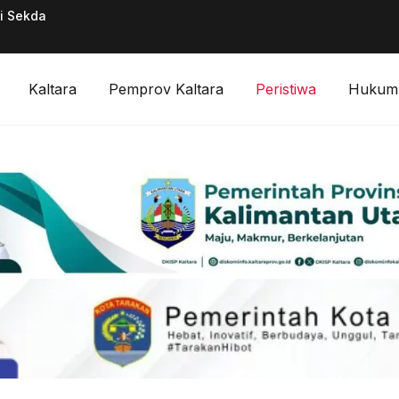
ai Sekda
Pimpinan Divisi F
Digitalisasi Keuan
Kaltara
Pemprov Kaltara
Peristiwa
Hukum 