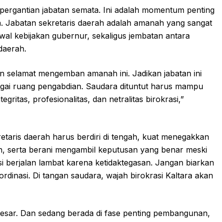
 pergantian jabatan semata. Ini adalah momentum penting
. Jabatan sekretaris daerah adalah amanah yang sangat
wal kebijakan gubernur, sekaligus jembatan antara
daerah.
n selamat mengemban amanah ini. Jadikan jabatan ini
ebagai ruang pengabdian. Saudara dituntut harus mampu
gritas, profesionalitas, dan netralitas birokrasi,”
aris daerah harus berdiri di tengah, kuat menegakkan
n, serta berani mengambil keputusan yang benar meski
asi berjalan lambat karena ketidaktegasan. Jangan biarkan
dinasi. Di tangan saudara, wajah birokrasi Kaltara akan
 besar. Dan sedang berada di fase penting pembangunan,