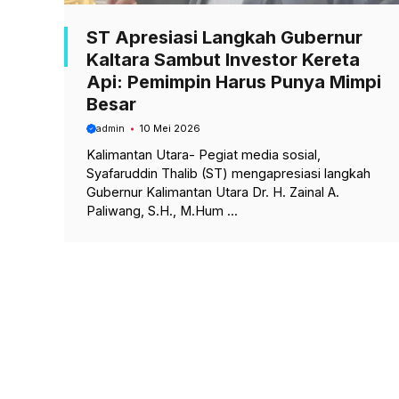
ST Apresiasi Langkah Gubernur
Kaltara Sambut Investor Kereta
Api: Pemimpin Harus Punya Mimpi
Besar
admin
10 Mei 2026
Kalimantan Utara- Pegiat media sosial,
Syafaruddin Thalib (ST) mengapresiasi langkah
Gubernur Kalimantan Utara Dr. H. Zainal A.
Paliwang, S.H., M.Hum ...