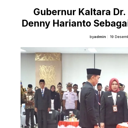
Gubernur Kaltara Dr.
Denny Harianto Sebagai 
by
admin
19 Desem