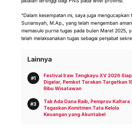
jabatan tertinggi bagi PNS pada level provinsi.
“Dalam kesempatan ini, saya juga mengucapkan te
Suriansyah, M.Ap., yang telah mengemban amana
memasuki purna tugas pada bulan Maret 2025, yang
telah melaksanakan tugas sebagai penjabat sekret
Lainnya
Festival Iraw Tengkayu XV 2026 Siap
Digelar, Pemkot Tarakan Targetkan 1
Ribu Wisatawan
Tak Ada Dana Raib, Pemprov Kaltara
Tegaskan Komitmen Tata Kelola
Keuangan yang Akuntabel