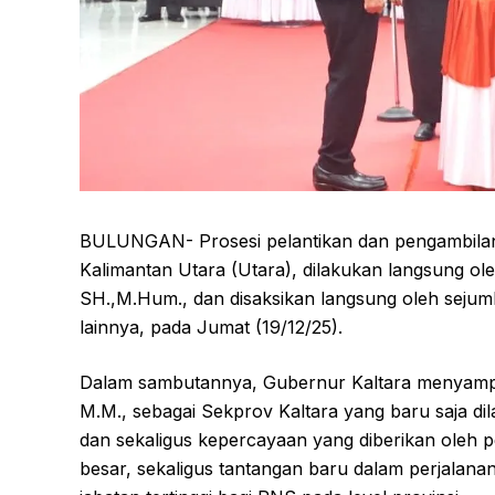
BULUNGAN- Prosesi pelantikan dan pengambilan 
Kalimantan Utara (Utara), dilakukan langsung ol
SH.,M.Hum., dan disaksikan langsung oleh sejuml
lainnya, pada Jumat (19/12/25).
Dalam sambutannya, Gubernur Kaltara menyampa
M.M., sebagai Sekprov Kaltara yang baru saja di
dan sekaligus kepercayaan yang diberikan oleh 
besar, sekaligus tantangan baru dalam perjalana