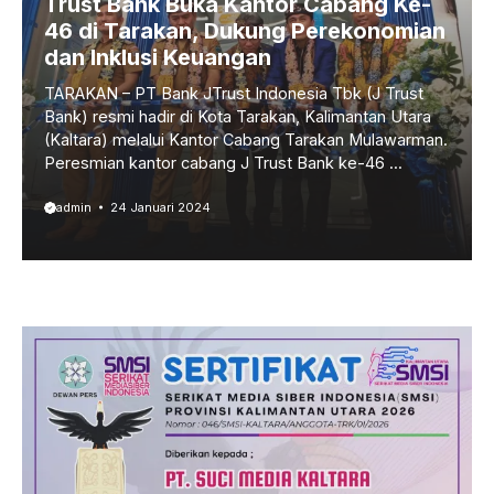
Trust Bank Buka Kantor Cabang Ke-
46 di Tarakan, Dukung Perekonomian
dan Inklusi Keuangan
TARAKAN – PT Bank JTrust Indonesia Tbk (J Trust
Bank) resmi hadir di Kota Tarakan, Kalimantan Utara
(Kaltara) melalui Kantor Cabang Tarakan Mulawarman.
Peresmian kantor cabang J Trust Bank ke-46 ...
admin
24 Januari 2024