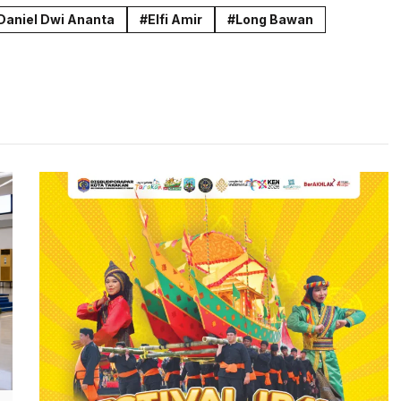
Daniel Dwi Ananta
Elfi Amir
Long Bawan