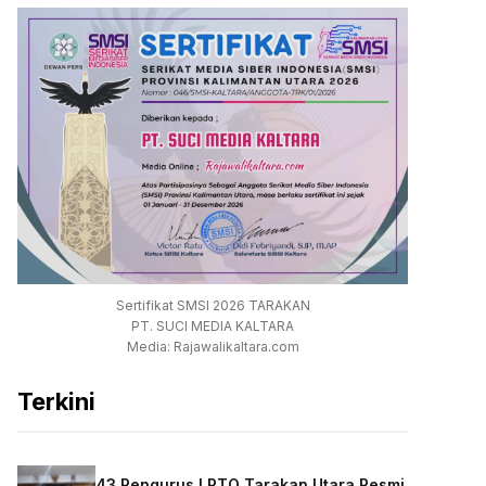
Sertifikat SMSI 2026 TARAKAN
PT. SUCI MEDIA KALTARA
Media: Rajawalikaltara.com
Terkini
43 Pengurus LPTQ Tarakan Utara Resmi