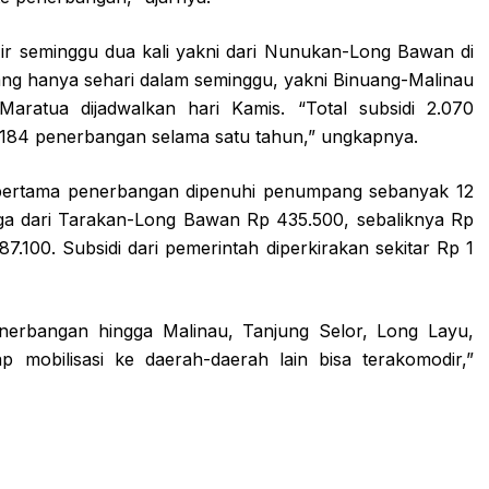
 Air seminggu dua kali yakni dari Nunukan-Long Bawan di
yang hanya sehari dalam seminggu, yakni Binuang-Malinau
aratua dijadwalkan hari Kamis. “Total subsidi 2.070
84 penerbangan selama satu tahun,” ungkapnya.
 pertama penerbangan dipenuhi penumpang sebanyak 12
ga dari Tarakan-Long Bawan Rp 435.500, sebaliknya Rp
.100. Subsidi dari pemerintah diperkirakan sekitar Rp 1
erbangan hingga Malinau, Tanjung Selor, Long Layu,
 mobilisasi ke daerah-daerah lain bisa terakomodir,”