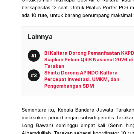
berkapasitas 12 seat. Untuk Pilatus Porter PC6 
ada 10 rute, untuk barang penumpang maksimal 10
Lainnya
BI Kaltara Dorong Pemanfaatan KKPD
Siapkan Pekan QRIS Nasional 2026 di
Tarakan
Shinta Dorong APINDO Kaltara
Percepat Investasi, UMKM, dan
Pengembangan SDM
Sementara itu, Kepala Bandara Juwata Tarakan,
melakukan penerbangan subsidi perintis Tarak
Long Bawan) seminggu empat kali (Senin hing
Alhamdulilah, Tarakan sebagai koordinator 10 ru