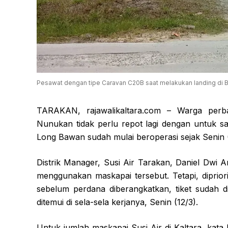
Pesawat dengan tipe Caravan C20B saat melakukan landing di Ba
TARAKAN, rajawalikaltara.com – Warga per
Nunukan tidak perlu repot lagi dengan untuk 
Long Bawan sudah mulai beroperasi sejak Senin (
Distrik Manager, Susi Air Tarakan, Daniel Dwi
menggunakan maskapai tersebut. Tetapi, diprio
sebelum perdana diberangkatkan, tiket sudah 
ditemui di sela-sela kerjanya, Senin (12/3).
Untuk jumlah maskapai Susi Air di Kaltara, kata