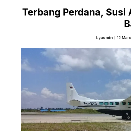
Terbang Perdana, Susi 
B
by
admin
12 Mare