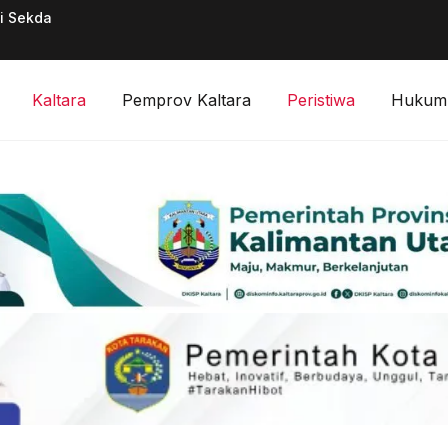
ai Sekda
Pimpinan Divisi F
Digitalisasi Keuan
Kaltara
Pemprov Kaltara
Peristiwa
Hukum 