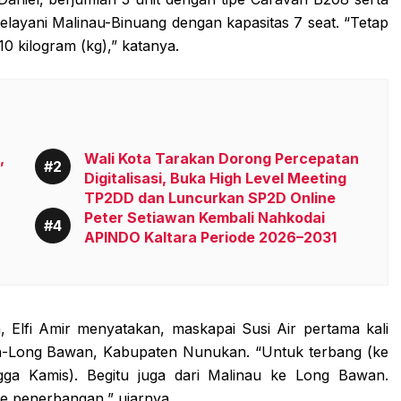
melayani Malinau-Binuang dengan kapasitas 7 seat. “Tetap
 kilogram (kg),” katanya.
,
Wali Kota Tarakan Dorong Percepatan
Digitalisasi, Buka High Level Meeting
TP2DD dan Luncurkan SP2D Online
Peter Setiawan Kembali Nahkodai
APINDO Kaltara Periode 2026–2031
 Elfi Amir menyatakan, maskapai Susi Air pertama kali
an-Long Bawan, Kabupaten Nunukan. “Untuk terbang (ke
ga Kamis). Begitu juga dari Malinau ke Long Bawan.
te penerbangan,” ujarnya.