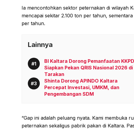
Ia mencontohkan sektor peternakan di wilayah Ka
mencapai sekitar 2.100 ton per tahun, sementa
per tahun.
Lainnya
BI Kaltara Dorong Pemanfaatan KKPD
Siapkan Pekan QRIS Nasional 2026 di
Tarakan
Shinta Dorong APINDO Kaltara
Percepat Investasi, UMKM, dan
Pengembangan SDM
“Gap ini adalah peluang nyata. Kami membuka r
peternakan sekaligus pabrik pakan di Kaltara. Pas