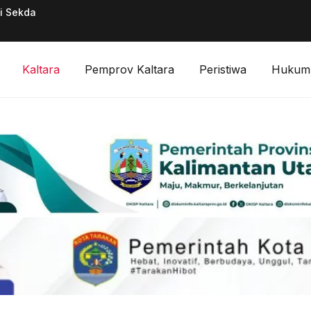
ai Sekda
Pimpinan Divisi F
Digitalisasi Keuan
Kaltara
Pemprov Kaltara
Peristiwa
Hukum 