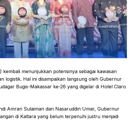
) kembali menunjukkan potensinya sebagai kawasan
an logistik. Hal ini disampaikan langsung oleh Gubernur
udagar Bugis-Makassar ke-26 yang digelar di Hotel Claro
Andi Amran Sulaiman dan Nasaruddin Umar, Gubernur
ngan di Kaltara yang belum terpenuhi justru menjadi