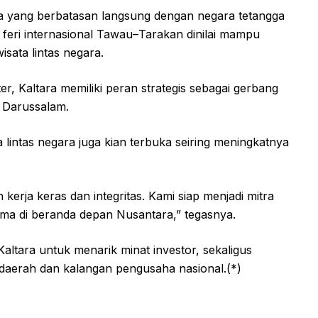
ara yang berbatasan langsung dengan negara tetangga
ur feri internasional Tawau–Tarakan dinilai mampu
ata lintas negara.
r, Kaltara memiliki peran strategis sebagai gerbang
i Darussalam.
sa lintas negara juga kian terbuka seiring meningkatnya
ja keras dan integritas. Kami siap menjadi mitra
ama di beranda depan Nusantara,” tegasnya.
ltara untuk menarik minat investor, sekaligus
daerah dan kalangan pengusaha nasional.(*)