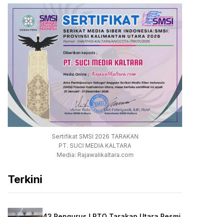
Sertifikat SMSI 2026 TARAKAN
PT. SUCI MEDIA KALTARA
Media: Rajawalikaltara.com
Terkini
43 Pengurus LPTQ Tarakan Utara Resmi