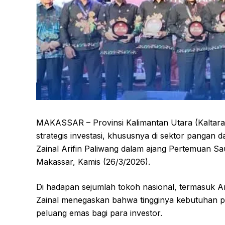
MAKASSAR – Provinsi Kalimantan Utara (Kaltara
strategis investasi, khususnya di sektor pangan d
Zainal Arifin Paliwang dalam ajang Pertemuan Sa
Makassar, Kamis (26/3/2026).
Di hadapan sejumlah tokoh nasional, termasuk 
Zainal menegaskan bahwa tingginya kebutuhan pa
peluang emas bagi para investor.