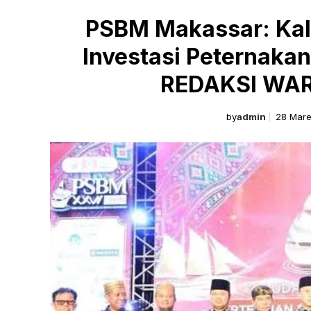
PSBM Makassar: Kal
Investasi Peternakan
REDAKSI WAR
by
admin
28 Mare