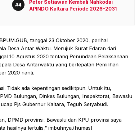
Peter Setiawan Kembali Nahkodai
APINDO Kaltara Periode 2026–2031
5/BPUM.GUB, tanggal 23 Oktober 2020, perihal
la Desa Antar Waktu. Merujuk Surat Edaran dari
ggal 10 Agustus 2020 tentang Penundaan Pelaksanaan
epala Desa Antarwaktu yang bertepatan Pemilihan
er 2020 nanti.
i. Tidak ada kepentingan sedikitpun. Untuk itu,
 DPMD Bulungan, Dinkes Bulungan, Inspektorat, Bawaslu
ucap Pjs Gubernur Kaltara, Teguh Setyabudi.
an, DPMD provinsi, Bawaslu dan KPU provinsi saya
ta hasilnya tertulis,” imbuhnya.(humas)