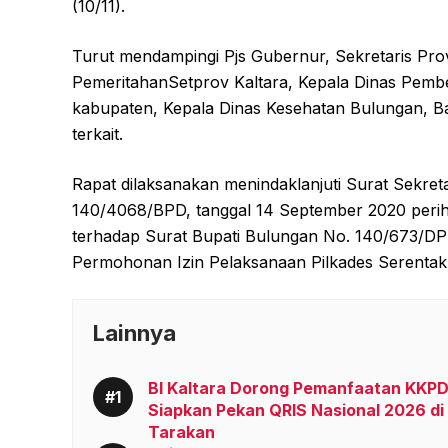
(10/11).
Turut mendampingi Pjs Gubernur, Sekretaris Prov
PemeritahanSetprov Kaltara, Kepala Dinas Pem
kabupaten, Kepala Dinas Kesehatan Bulungan, B
terkait.
Rapat dilaksanakan menindaklanjuti Surat Sekre
140/4068/BPD, tanggal 14 September 2020 perih
terhadap Surat Bupati Bulungan No. 140/673/DP
Permohonan Izin Pelaksanaan Pilkades Serentak
Lainnya
BI Kaltara Dorong Pemanfaatan KKPD
Siapkan Pekan QRIS Nasional 2026 di
Tarakan