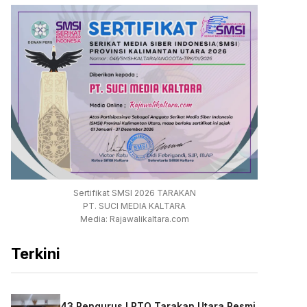
Sertifikat SMSI 2026 TARAKAN
PT. SUCI MEDIA KALTARA
Media: Rajawalikaltara.com
Terkini
43 Pengurus LPTQ Tarakan Utara Resmi