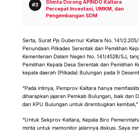
Shinta Dorong APINDO Kaltara
Percepat Investasi, UMKM, dan
Pengembangan SDM
Serta, Surat Pjs Gubernur Kaltara No. 141/2.20
Penundaan Pilkades Serentak dan Pemilihan Kepa
Kementerian Dalam Negeri No. 141/4528/SJ, tan
Pemilihan Kepala Desa Serentak dan Pemilihan K
kepala daerah (Pilkada) Bulungan pada 9 Desemb
“Pada intinya, Pemprov Kaltara hanya memfasilitas
diharapkan jajaran Pemkab Bulungan, baik dari
dan KPU Bulungan untuk dirembugkan kembali,” 
“Untuk Sekprov Kaltara, Kepala Biro Pemerintah
minta untuk memonitor jalannya diskusi. Saya min