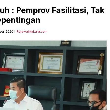
h : Pemprov Fasilitasi, Tak
epentingan
ber 2020
Rajawalikaltara.com