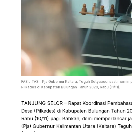
FASILITASI : Pjs Gubernur Kaltara, Teguh Setyabudi saat mem
Pilkades di Kabupaten Bulungan Tahun 2020, Rabu (11/11).
TANJUNG SELOR – Rapat Koordinasi Pembahasan
Desa (Pilkades) di Kabupaten Bulungan Tahun 2020
Rabu (10/11) pagi. Bahkan, demi memperlancar jala
(Pjs) Gubernur Kalimantan Utara (Kaltara) Tegu