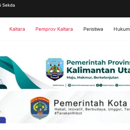
ai Sekda
Pimpinan Divisi F
Digitalisasi Keuan
Kaltara
Pemprov Kaltara
Peristiwa
Hukum 