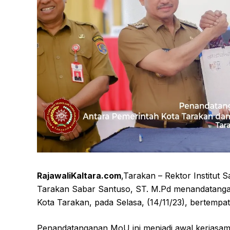
RajawaliKaltara.com
,Tarakan – Rektor Institu
Tarakan Sabar Santuso, ST. M.Pd menandatanga
Kota Tarakan, pada Selasa, (14/11/23), bertemp
Penandatanganan MoU ini menjadi awal kerjasa