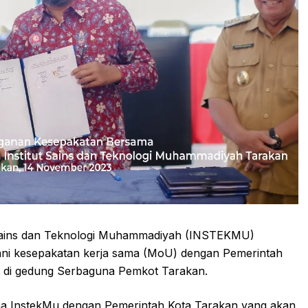
t Sains dan Teknologi Muhammadiyah (INSTEKMU)
ni kesepakatan kerja sama (MoU) dengan Pemerintah
at di gedung Serbaguna Pemkot Tarakan.
ma InstekMu dengan Pemerintah Kota Tarakan yang akan