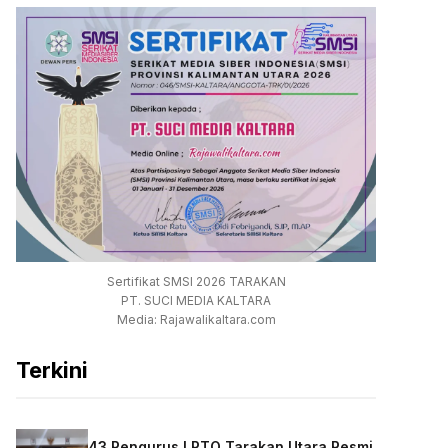
Sertifikat SMSI 2026 TARAKAN
PT. SUCI MEDIA KALTARA
Media: Rajawalikaltara.com
Terkini
43 Pengurus LPTQ Tarakan Utara Resmi