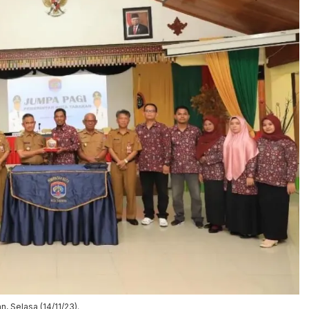
 Selasa (14/11/23).