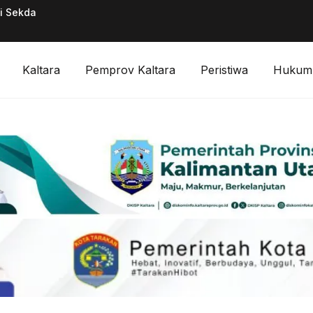
ai Sekda
Pimpinan Divisi F
Digitalisasi Keuan
Kaltara
Pemprov Kaltara
Peristiwa
Hukum 