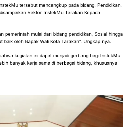
nstekMu tersebut mencangkup pada bidang, Pendidikan,
t disampaikan Rektor InstekMu Tarakan Kepada
n pemerintah mulai dari bidang pendidikan, Sosial hingga
t baik oleh Bapak Wali Kota Tarakan”, Ungkap nya.
hwa kegiatan ini dapat menjadi gerbang bagi InstekMu
bih banyak kerja sama di berbagai bidang, khususnya