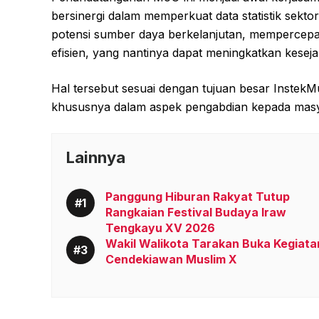
bersinergi dalam memperkuat data statistik sekto
potensi sumber daya berkelanjutan, mempercepa
efisien, yang nantinya dapat meningkatkan kesej
Hal tersebut sesuai dengan tujuan besar Instek
khususnya dalam aspek pengabdian kepada masy
Lainnya
Panggung Hiburan Rakyat Tutup
Rangkaian Festival Budaya Iraw
Tengkayu XV 2026
Wakil Walikota Tarakan Buka Kegiata
Cendekiawan Muslim X