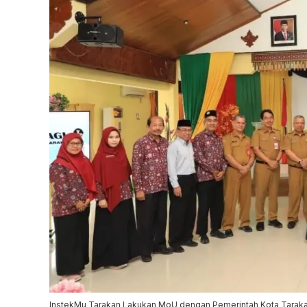
InstekMu Tarakan Lakukan MoU dengan Pemerintah Kota Tarakan,