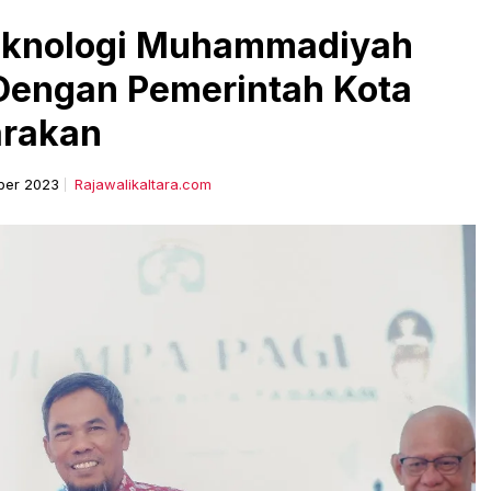
 Teknologi Muhammadiyah
Dengan Pemerintah Kota
arakan
ber 2023
Rajawalikaltara.com