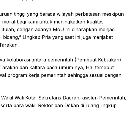
guruan tinggi yang berada wilayah perbatasan meskipun
b moral bagi kami untuk meningkatkan kualitas
k itulah, dengan adanya MoU ini diharapkan menjadi
 bidang,” Ungkap Pria yang saat ini juga menjabat
Tarakan.
nya kolaborasi antara pemerintah (Pembuat Kebijakan)
 Tarakan dan kaltara pada umum nya, Hal tersebut
wal program kerja pemerintah sehingga sesuai dengan
, Wakil Wali Kota, Sekretaris Daerah, asisten Pemerintah,
erta para wakil Rektor dan Dekan di ruang lingkup