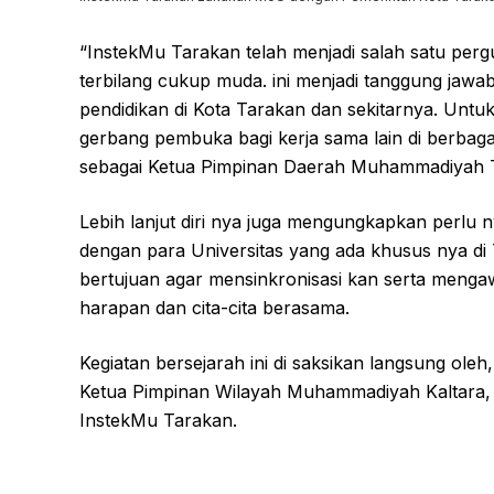
“InstekMu Tarakan telah menjadi salah satu per
terbilang cukup muda. ini menjadi tanggung jawa
pendidikan di Kota Tarakan dan sekitarnya. Untu
gerbang pembuka bagi kerja sama lain di berbagai
sebagai Ketua Pimpinan Daerah Muhammadiyah 
Lebih lanjut diri nya juga mengungkapkan perlu 
dengan para Universitas yang ada khusus nya di
bertujuan agar mensinkronisasi kan serta menga
harapan dan cita-cita berasama.
Kegiatan bersejarah ini di saksikan langsung oleh
Ketua Pimpinan Wilayah Muhammadiyah Kaltara, s
InstekMu Tarakan.