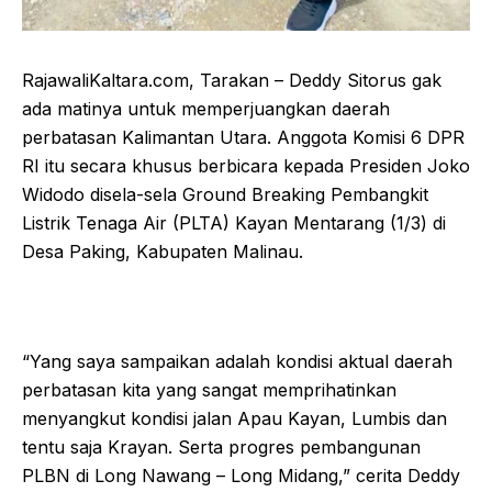
RajawaliKaltara.com, Tarakan – Deddy Sitorus gak
ada matinya untuk memperjuangkan daerah
perbatasan Kalimantan Utara. Anggota Komisi 6 DPR
RI itu secara khusus berbicara kepada Presiden Joko
Widodo disela-sela Ground Breaking Pembangkit
Listrik Tenaga Air (PLTA) Kayan Mentarang (1/3) di
Desa Paking, Kabupaten Malinau.
“Yang saya sampaikan adalah kondisi aktual daerah
perbatasan kita yang sangat memprihatinkan
menyangkut kondisi jalan Apau Kayan, Lumbis dan
tentu saja Krayan. Serta progres pembangunan
PLBN di Long Nawang – Long Midang,” cerita Deddy