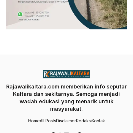
Rajawalikaltara.com memberikan info seputar
Kaltara dan sekitarnya. Semoga menjadi
wadah edukasi yang menarik untuk
masyarakat.
Home
All Posts
Disclaimer
Redaksi
Kontak