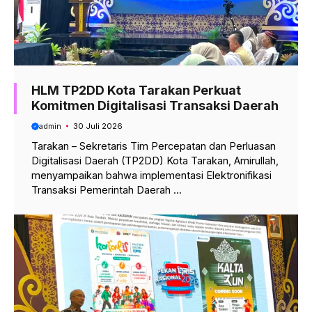
HLM TP2DD Kota Tarakan Perkuat
Komitmen Digitalisasi Transaksi Daerah
admin
30 Juli 2026
Tarakan – Sekretaris Tim Percepatan dan Perluasan
Digitalisasi Daerah (TP2DD) Kota Tarakan, Amirullah,
menyampaikan bahwa implementasi Elektronifikasi
Transaksi Pemerintah Daerah ...