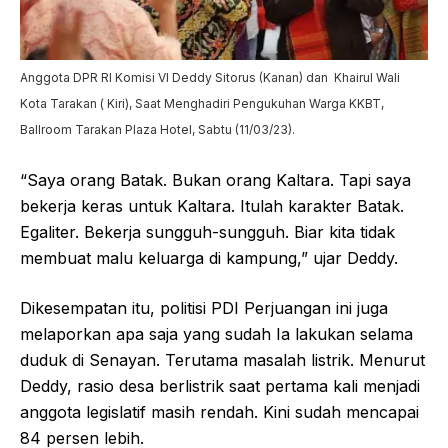
Anggota DPR RI Komisi VI Deddy Sitorus (Kanan) dan Khairul Wali
Kota Tarakan ( Kiri), Saat Menghadiri Pengukuhan Warga KKBT,
Ballroom Tarakan Plaza Hotel, Sabtu (11/03/23).
“Saya orang Batak. Bukan orang Kaltara. Tapi saya
bekerja keras untuk Kaltara. Itulah karakter Batak.
Egaliter. Bekerja sungguh-sungguh. Biar kita tidak
membuat malu keluarga di kampung,” ujar Deddy.
Dikesempatan itu, politisi PDI Perjuangan ini juga
melaporkan apa saja yang sudah Ia lakukan selama
duduk di Senayan. Terutama masalah listrik. Menurut
Deddy, rasio desa berlistrik saat pertama kali menjadi
anggota legislatif masih rendah. Kini sudah mencapai
84 persen lebih.