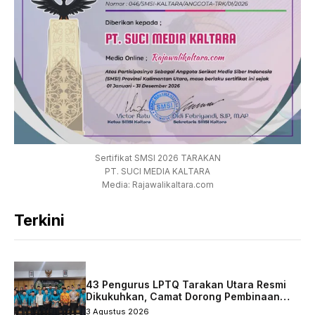
Sertifikat SMSI 2026 TARAKAN
PT. SUCI MEDIA KALTARA
Media: Rajawalikaltara.com
Terkini
43 Pengurus LPTQ Tarakan Utara Resmi
Dikukuhkan, Camat Dorong Pembinaan
Qurani Berkelanjutan
3 Agustus 2026