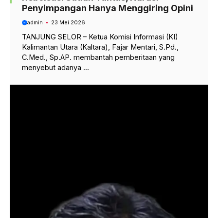
Penyimpangan Hanya Menggiring Opini
admin
23 Mei 2026
TANJUNG SELOR – Ketua Komisi Informasi (KI)
Kalimantan Utara (Kaltara), Fajar Mentari, S.Pd.,
C.Med., Sp.AP. membantah pemberitaan yang
menyebut adanya ...