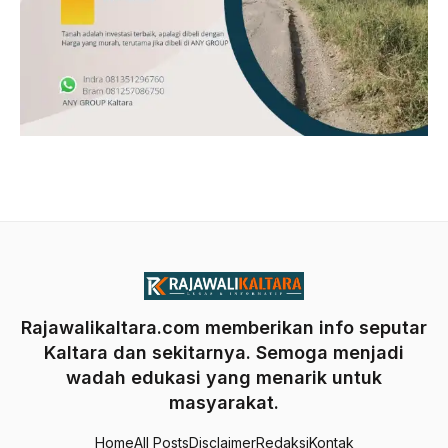
Rajawalikaltara.com memberikan info seputar
Kaltara dan sekitarnya. Semoga menjadi
wadah edukasi yang menarik untuk
masyarakat.
Home
All Posts
Disclaimer
Redaksi
Kontak