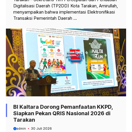
Digitalisasi Daerah (TP2DD) Kota Tarakan, Amirullah,
menyampaikan bahwa implementasi Elektronifikasi
Transaksi Pemerintah Daerah ...
BI Kaltara Dorong Pemanfaatan KKPD,
Siapkan Pekan QRIS Nasional 2026 di
Tarakan
admin
30 Juli 2026