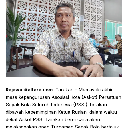
RajawaliKaltara.com
, Tarakan – Memasuki akhir
masa kepengurusan Asosiasi Kota (Askot) Persatuan
Sepak Bola Seluruh Indonesia (PSSI) Tarakan
dibawah kepemimpinan Ketua Ruslan, dalam waktu
dekat Askot PSSI Tarakan berencana akan
melaksanakan open Turnamen Sepak Bola bertajuk