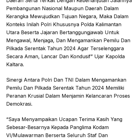
Daerah Serta Terkait Dengan Keberlanjutan Jalannya
Pembangunan Nasional Maupun Daerah Dalam
Kerangka Mewujudkan Tujuan Negara, Maka Dalam
Konteks Inilah Polri Khususnya Polda Kalimantan
Utara Beserta Jajaran Bertanggungjawab Untuk
Mengawal, Menjaga, Dan Mengamankan Pemilu Dan
Pilkada Serentak Tahun 2024 Agar Terselenggara
Secara Aman, Lancar Dan Kondusif” Ujar Kapolda
Kaltara.
Sinergi Antara Polri Dan TNI Dalam Mengamankan
Pemilu Dan Pilkada Serentak Tahun 2024 Memiliki
Peranan Krusial Dalam Menjamin Kelancaran Proses
Demokrasi.
“Saya Menyampaikan Ucapan Terima Kasih Yang
Sebesar-Besarnya Kepada Panglima Kodam
VI/Mulawarman Berserta Seluruh Staf Dan