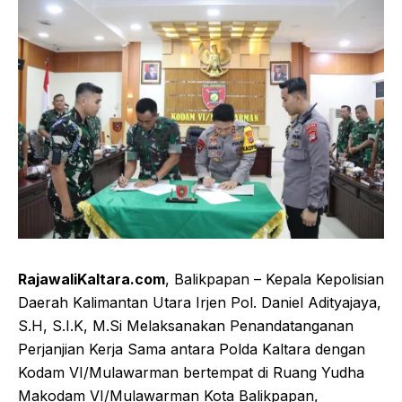
RajawaliKaltara.com
, Balikpapan – Kepala Kepolisian
Daerah Kalimantan Utara Irjen Pol. Daniel Adityajaya,
S.H, S.I.K, M.Si Melaksanakan Penandatanganan
Perjanjian Kerja Sama antara Polda Kaltara dengan
Kodam VI/Mulawarman bertempat di Ruang Yudha
Makodam VI/Mulawarman Kota Balikpapan,