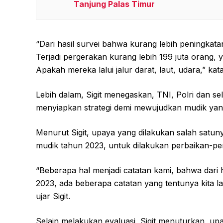
Tanjung Palas Timur
“Dari hasil survei bahwa kurang lebih peningkat
Terjadi pergerakan kurang lebih 199 juta orang, 
Apakah mereka lalui jalur darat, laut, udara,” ka
Lebih dalam, Sigit menegaskan, TNI, Polri dan sel
menyiapkan strategi demi mewujudkan mudik ya
Menurut Sigit, upaya yang dilakukan salah satun
mudik tahun 2023, untuk dilakukan perbaikan-per
“Beberapa hal menjadi catatan kami, bahwa dari ha
2023, ada beberapa catatan yang tentunya kita l
ujar Sigit.
Selain melakukan evaluasi, Sigit menuturkan, up