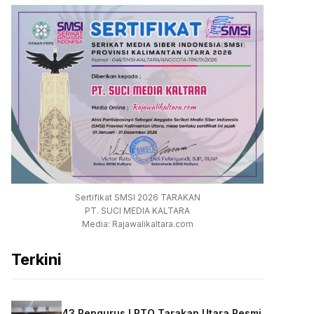
Sertifikat SMSI 2026 TARAKAN
PT. SUCI MEDIA KALTARA
Media: Rajawalikaltara.com
Terkini
43 Pengurus LPTQ Tarakan Utara Resmi