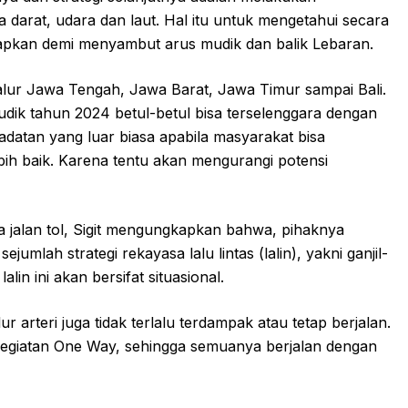
a darat, udara dan laut. Hal itu untuk mengetahui secara
siapkan demi menyambut arus mudik dan balik Lebaran.
jalur Jawa Tengah, Jawa Barat, Jawa Timur sampai Bali.
ik tahun 2024 betul-betul bisa terselenggara dengan
datan yang luar biasa apabila masyarakat bisa
ih baik. Karena tentu akan mengurangi potensi
a jalan tol, Sigit mengungkapkan bahwa, pihaknya
jumlah strategi rekayasa lalu lintas (lalin), yakni ganjil-
in ini akan bersifat situasional.
lur arteri juga tidak terlalu terdampak atau tetap berjalan.
 kegiatan One Way, sehingga semuanya berjalan dengan