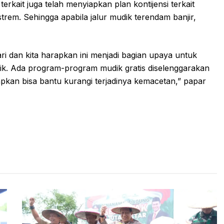
erkait juga telah menyiapkan plan kontijensi terkait
trem. Sehingga apabila jalur mudik terendam banjir,
ari dan kita harapkan ini menjadi bagian upaya untuk
k. Ada program-program mudik gratis diselenggarakan
rapkan bisa bantu kurangi terjadinya kemacetan,” papar