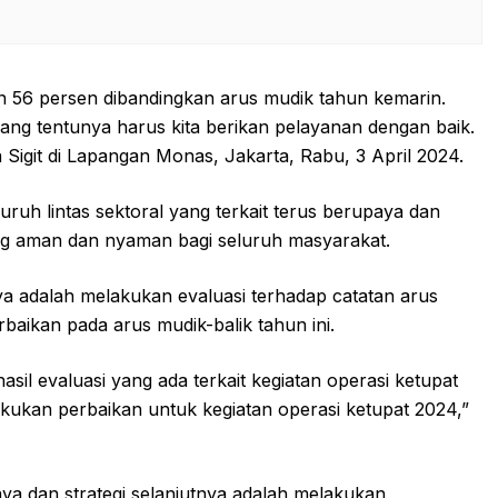
an 56 persen dibandingkan arus mudik tahun kemarin.
yang tentunya harus kita berikan pelayanan dengan baik.
ta Sigit di Lapangan Monas, Jakarta, Rabu, 3 April 2024.
uruh lintas sektoral yang terkait terus berupaya dan
ng aman dan nyaman bagi seluruh masyarakat.
ya adalah melakukan evaluasi terhadap catatan arus
baikan pada arus mudik-balik tahun ini.
sil evaluasi yang ada terkait kegiatan operasi ketupat
akukan perbaikan untuk kegiatan operasi ketupat 2024,”
aya dan strategi selanjutnya adalah melakukan