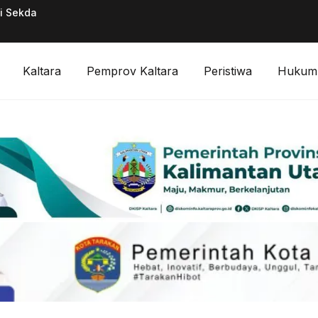
ai Sekda
Pimpinan Divisi F
Digitalisasi Keuan
Kaltara
Pemprov Kaltara
Peristiwa
Hukum 