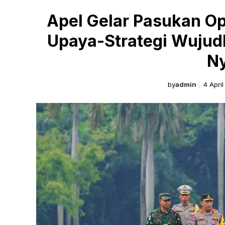
Apel Gelar Pasukan Op
Upaya-Strategi Wuju
N
by
admin
4 Apri