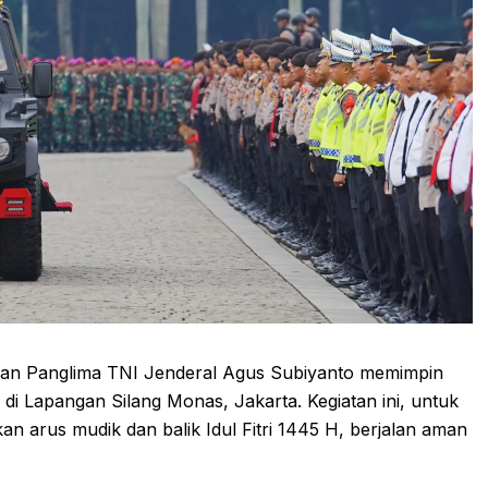
o dan Panglima TNI Jenderal Agus Subiyanto memimpin
i Lapangan Silang Monas, Jakarta. Kegiatan ini, untuk
 arus mudik dan balik Idul Fitri 1445 H, berjalan aman