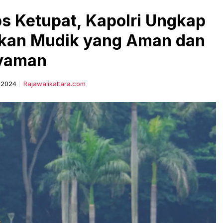
s Ketupat, Kapolri Ungkap
dkan Mudik yang Aman dan
yaman
l 2024
Rajawalikaltara.com