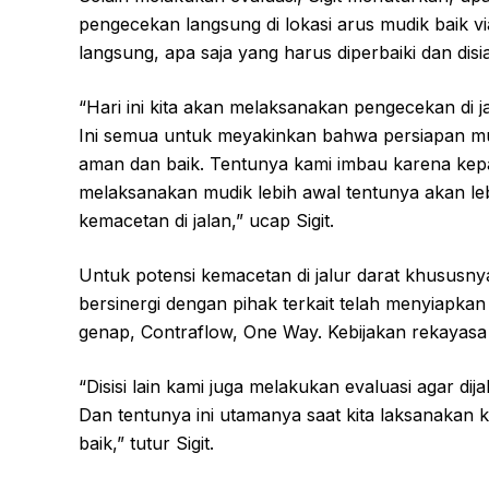
pengecekan langsung di lokasi arus mudik baik vi
langsung, apa saja yang harus diperbaiki dan di
“Hari ini kita akan melaksanakan pengecekan di 
Ini semua untuk meyakinkan bahwa persiapan mud
aman dan baik. Tentunya kami imbau karena kepa
melaksanakan mudik lebih awal tentunya akan leb
kemacetan di jalan,” ucap Sigit.
Untuk potensi kemacetan di jalur darat khususny
bersinergi dengan pihak terkait telah menyiapkan se
genap, Contraflow, One Way. Kebijakan rekayasa lal
“Disisi lain kami juga melakukan evaluasi agar dija
Dan tentunya ini utamanya saat kita laksanakan
baik,” tutur Sigit.