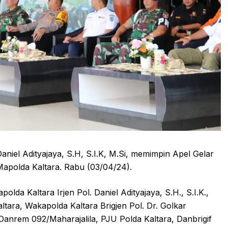
aniel Adityajaya, S.H, S.I.K, M.Si, memimpin Apel Gelar
apolda Kaltara. Rabu (03/04/24).
olda Kaltara Irjen Pol. Daniel Adityajaya, S.H., S.I.K.,
ltara, Wakapolda Kaltara Brigjen Pol. Dr. Golkar
 Danrem 092/Maharajalila, PJU Polda Kaltara, Danbrigif