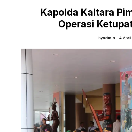
Kapolda Kaltara Pi
Operasi Ketupa
by
admin
4 Apri