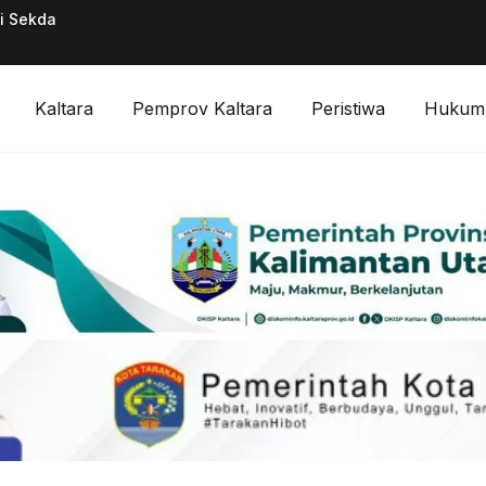
ai Sekda
Pimpinan Divisi F
Digitalisasi Keuan
Kaltara
Pemprov Kaltara
Peristiwa
Hukum 