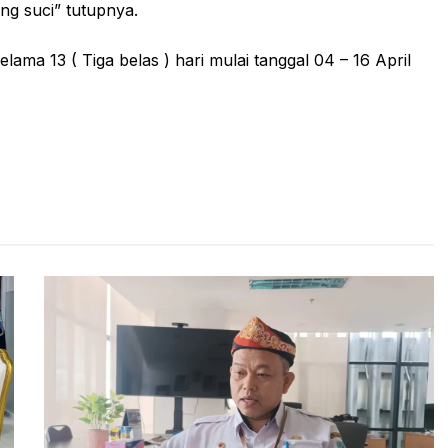
g suci” tutupnya.
ama 13 ( Tiga belas ) hari mulai tanggal 04 – 16 April