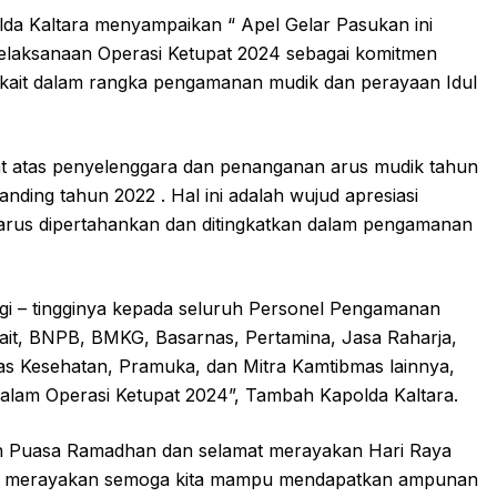
da Kaltara menyampaikan “ Apel Gelar Pasukan ini
elaksanaan Operasi Ketupat 2024 sebagai komitmen
erkait dalam rangka pengamanan mudik dan perayaan Idul
at atas penyelenggara dan penanganan arus mudik tahun
ding tahun 2022 . Hal ini adalah wujud apresiasi
harus dipertahankan dan ditingkatkan dalam pengamanan
ggi – tingginya kepada seluruh Personel Pengamanan
rkait, BNPB, BMKG, Basarnas, Pertamina, Jasa Raharja,
as Kesehatan, Pramuka, dan Mitra Kamtibmas lainnya,
dalam Operasi Ketupat 2024”, Tambah Kapolda Kaltara.
h Puasa Ramadhan dan selamat merayakan Hari Raya
yang merayakan semoga kita mampu mendapatkan ampunan