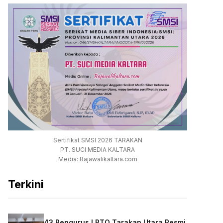
Sertifikat SMSI 2026 TARAKAN
PT. SUCI MEDIA KALTARA
Media: Rajawalikaltara.com
Terkini
43 Pengurus LPTQ Tarakan Utara Resmi