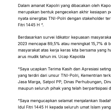
Dalam amanat Kapolri yang dibacakan oleh Kapol
merupakan bentuk pengecekan akhir kesiapan p
nyata sinergitas TNI-Polri dengan stakeholder t
Fitri 1445 H “.
Berdasarkan survei Idikator kepuasan masyarak
2023 mencapai 89,5% atau meningkat 15,7% di ban
masyarakat atas kerja keras kita bersama yang 
arus mudik tahun ini. Ucap Kapolda
“Saya ucapkan Terima Kasih dan Apresiasi setin
yang terdiri dari unsur TNI-Polri, Kementrian te
Jasa Marga, Satpol PP, Dinas Perhubungan, Din
maupun seluruh pihak yang telah berpartisipasi 
“Saya mengucapkan selamat menjalankan Ibada
Idul Fitri 1445 H kepada seluruh umat Islam 