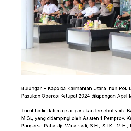
Bulungan – Kapolda Kalimantan Utara Irjen Pol. D
Pasukan Operasi Ketupat 2024 dilapangan Apel M
Turut hadir dalam gelar pasukan tersebut yaitu Kap
M.Si., yang didampingi oleh Asisten 1 Pemprov. Ka
Pangarso Rahardjo Winarsadi, S.H., S.I.K., M.H.,