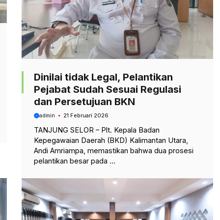
Dinilai tidak Legal, Pelantikan
Pejabat Sudah Sesuai Regulasi
dan Persetujuan BKN
admin
21 Februari 2026
TANJUNG SELOR – Plt. Kepala Badan
Kepegawaian Daerah (BKD) Kalimantan Utara,
Andi Amriampa, memastikan bahwa dua prosesi
pelantikan besar pada ...