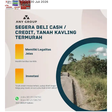
Jalan
30 Juli 2026