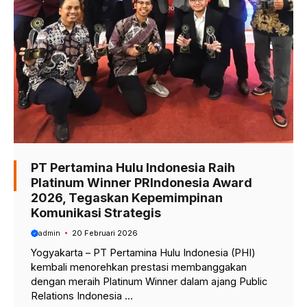
PT Pertamina Hulu Indonesia Raih
Platinum Winner PRIndonesia Award
2026, Tegaskan Kepemimpinan
Komunikasi Strategis
admin
20 Februari 2026
Yogyakarta – PT Pertamina Hulu Indonesia (PHI)
kembali menorehkan prestasi membanggakan
dengan meraih Platinum Winner dalam ajang Public
Relations Indonesia ...