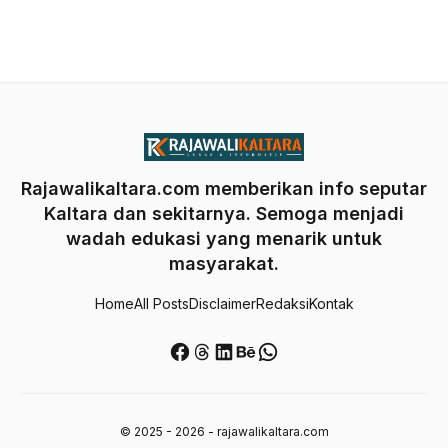
Rajawalikaltara.com memberikan info seputar
Kaltara dan sekitarnya. Semoga menjadi
wadah edukasi yang menarik untuk
masyarakat.
Home
All Posts
Disclaimer
Redaksi
Kontak
Facebook
Threads
LinkedIn
Behance
WhatsApp
© 2025 - 2026 - rajawalikaltara.com