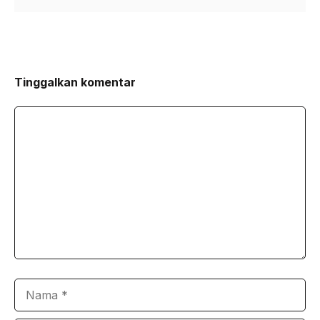
Tinggalkan komentar
Komentar
Nama