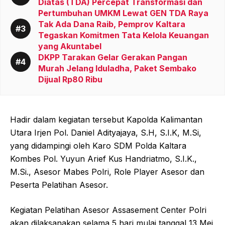
Diatas (TDA) Percepat Transformasi dan
Pertumbuhan UMKM Lewat GEN TDA Raya
Tak Ada Dana Raib, Pemprov Kaltara
Tegaskan Komitmen Tata Kelola Keuangan
yang Akuntabel
DKPP Tarakan Gelar Gerakan Pangan
Murah Jelang Iduladha, Paket Sembako
Dijual Rp80 Ribu
Hadir dalam kegiatan tersebut Kapolda Kalimantan
Utara Irjen Pol. Daniel Adityajaya, S.H, S.I.K, M.Si,
yang didampingi oleh Karo SDM Polda Kaltara
Kombes Pol. Yuyun Arief Kus Handriatmo, S.I.K.,
M.Si., Asesor Mabes Polri, Role Player Asesor dan
Peserta Pelatihan Asesor.
Kegiatan Pelatihan Asesor Assasement Center Polri
akan dilaksanakan selama 5 hari mulai tanggal 13 Mei