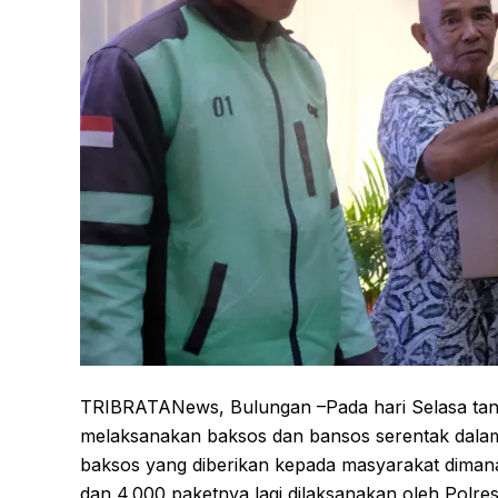
TRIBRATANews, Bulungan –Pada hari Selasa tang
melaksanakan baksos dan bansos serentak dala
baksos yang diberikan kepada masyarakat dimana
dan 4.000 paketnya lagi dilaksanakan oleh Polres