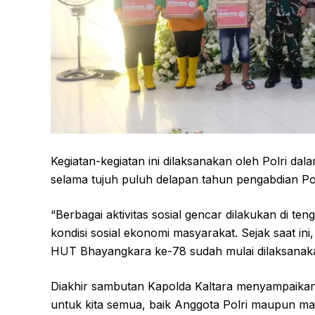
Kegiatan-kegiatan ini dilaksanakan oleh Polri da
selama tujuh puluh delapan tahun pengabdian Po
“Berbagai aktivitas sosial gencar dilakukan di te
kondisi sosial ekonomi masyarakat. Sejak saat in
HUT Bhayangkara ke-78 sudah mulai dilaksanaka
Diakhir sambutan Kapolda Kaltara menyampaikan
untuk kita semua, baik Anggota Polri maupun ma