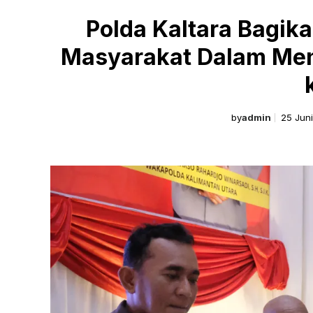
Polda Kaltara Bagik
Masyarakat Dalam Me
by
admin
25 Jun