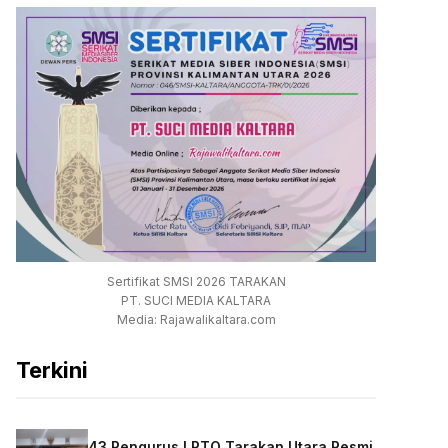
Sertifikat SMSI 2026 TARAKAN
PT. SUCI MEDIA KALTARA
Media: Rajawalikaltara.com
Terkini
43 Pengurus LPTQ Tarakan Utara Resmi