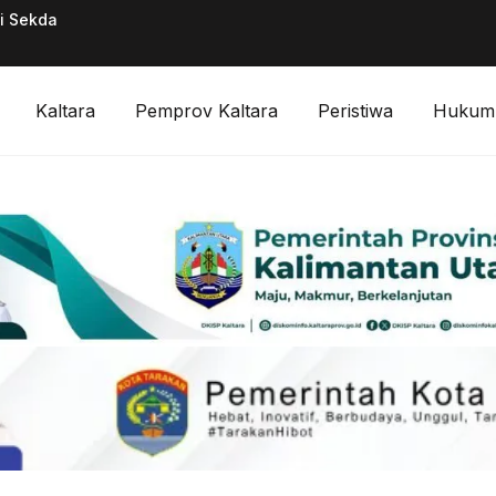
ai Sekda
Pimpinan Divisi F
Digitalisasi Keuan
Kaltara
Pemprov Kaltara
Peristiwa
Hukum 