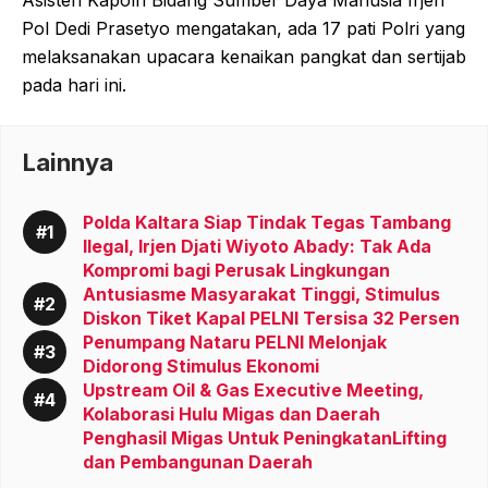
Asisten Kapolri Bidang Sumber Daya Manusia Irjen
Pol Dedi Prasetyo mengatakan, ada 17 pati Polri yang
melaksanakan upacara kenaikan pangkat dan sertijab
pada hari ini.
Lainnya
Polda Kaltara Siap Tindak Tegas Tambang
Ilegal, Irjen Djati Wiyoto Abady: Tak Ada
Kompromi bagi Perusak Lingkungan
Antusiasme Masyarakat Tinggi, Stimulus
Diskon Tiket Kapal PELNI Tersisa 32 Persen
Penumpang Nataru PELNI Melonjak
Didorong Stimulus Ekonomi
Upstream Oil & Gas Executive Meeting,
Kolaborasi Hulu Migas dan Daerah
Penghasil Migas Untuk PeningkatanLifting
dan Pembangunan Daerah