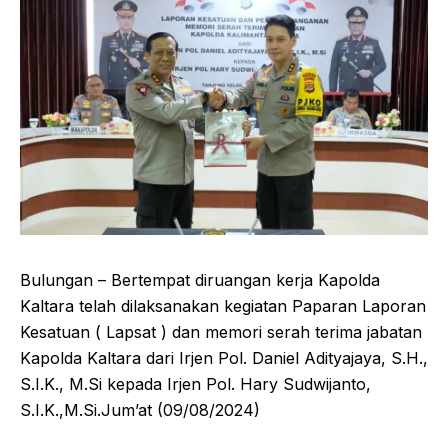
Bulungan – Bertempat diruangan kerja Kapolda
Kaltara telah dilaksanakan kegiatan Paparan Laporan
Kesatuan ( Lapsat ) dan memori serah terima jabatan
Kapolda Kaltara dari Irjen Pol. Daniel Adityajaya, S.H.,
S.I.K., M.Si kepada Irjen Pol. Hary Sudwijanto,
S.I.K.,M.Si.Jum’at (09/08/2024)