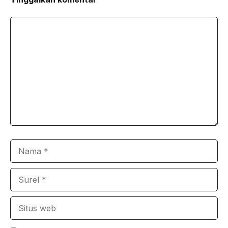
Komentar
Nama
Surel
Situs
web