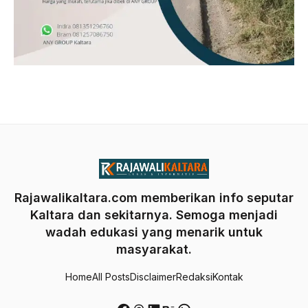
Rajawalikaltara.com memberikan info seputar
Kaltara dan sekitarnya. Semoga menjadi
wadah edukasi yang menarik untuk
masyarakat.
Home
All Posts
Disclaimer
Redaksi
Kontak