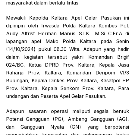
masyarakat dalam berlalu lintas.
Mewakili Kapolda Kaltara Apel Gelar Pasukan ini
dipimpin oleh Irwasda Polda Kaltara Kombes Pol.
Audy Alfrist Herman Manus S.I.K., M.Si C.Fr.A di
lapangan apel Mako Polda Kaltara pada Senin
(14/10/2024) pukul 08.30 Wita. Adapun yang hadir
dalam kegiatan tersebut yakni Komandan Brigif
024/BC, Ketua DPRD Prov. Kaltara, Kepala Jasa
Raharja Prov. Kaltara, Komandan Denpom VI/3
Bulungan, Kepala Dinkes Prov. Kaltara, Kasatpol PP
Prov. Kaltara, Kepala Senkom Prov. Kaltara, Para
undangan dan Peserta Apel Gelar Pasukan.
Adapun sasaran operasi meliputi segala bentuk
Potensi Gangguan (PG), Ambang Gangguan (AG),
dan Gangguan Nyata (GN) yang berpotensi
menyebabkan kemacetan dan pelanggaran lantas