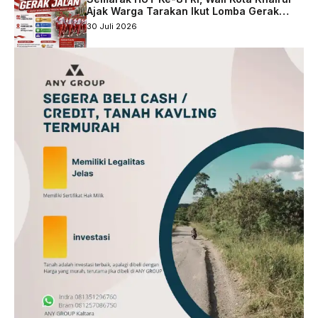
Ajak Warga Tarakan Ikut Lomba Gerak
Jalan
30 Juli 2026