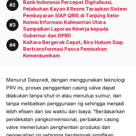
Bank Indonesia Percepat Digitalisasi,
Pelabuhan Kayan II Resmi Terapkan Sistem
Pembayaran SIAP QRIS di Tanjung Selor
Komisi Informasi Kalimantan Utara
Sampaikan Laporan Kinerja kepada
Gubernur dan DPRD
Kaltara Bergerak Cepat, Biro Hukum Siap
Bertransformasi Pasca Pemisahan
Kemenkumham
Menurut Despredi, dengan menggunakan teknologi
PRV ini, proses penggantian
casing valve
dapat
dilakukan tanpa
shut-in
atau menutup sumur, dan
tanpa melibatkan penggunaan rig sehingga menjadi
lebih efisien dari sisi waktu dan biaya. “Berdasarkan
pendekatan yangkonvensional, perbaikan
casing
valve
memerlukan penghentian produksi dan
pengerahan rig sehingga berdampak signifikan