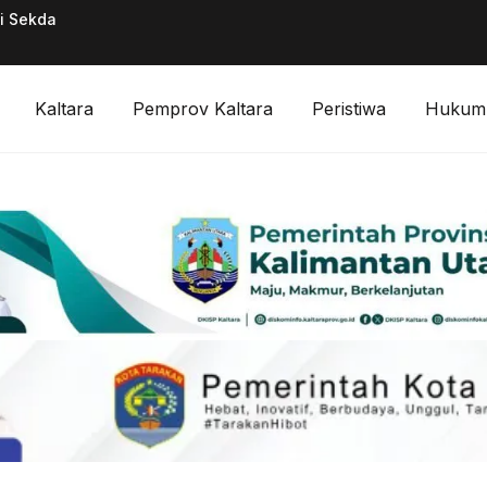
ai Sekda
Pimpinan Divisi F
Digitalisasi Keuan
Kaltara
Pemprov Kaltara
Peristiwa
Hukum 