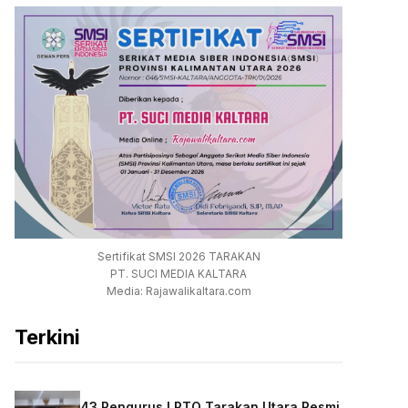
Sertifikat SMSI 2026 TARAKAN
PT. SUCI MEDIA KALTARA
Media: Rajawalikaltara.com
Terkini
43 Pengurus LPTQ Tarakan Utara Resmi