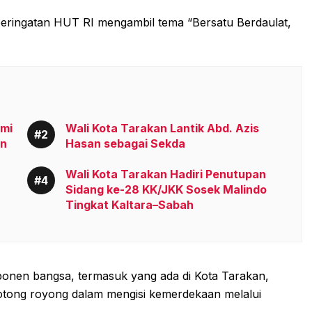
peringatan HUT RI mengambil tema “Bersatu Berdaulat,
smi
Wali Kota Tarakan Lantik Abd. Azis
an
Hasan sebagai Sekda
Wali Kota Tarakan Hadiri Penutupan
Sidang ke-28 KK/JKK Sosek Malindo
Tingkat Kaltara–Sabah
ponen bangsa, termasuk yang ada di Kota Tarakan,
tong royong dalam mengisi kemerdekaan melalui