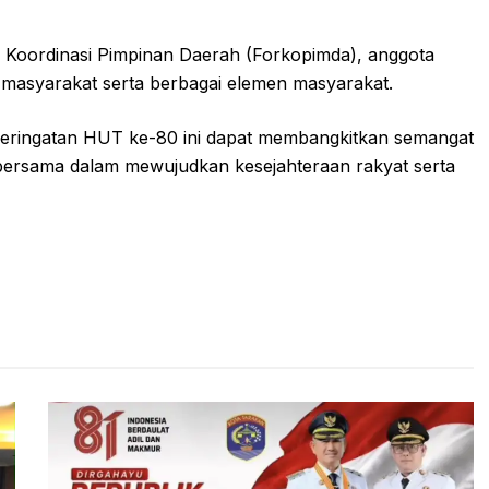
um Koordinasi Pimpinan Daerah (Forkopimda), anggota
h masyarakat serta berbagai elemen masyarakat.
ringatan HUT ke-80 ini dapat membangkitkan semangat
bersama dalam mewujudkan kesejahteraan rakyat serta