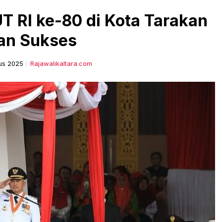
T RI ke-80 di Kota Tarakan
lan Sukses
us 2025
Rajawalikaltara.com