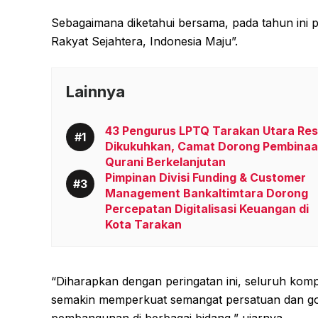
Sebagaimana diketahui bersama, pada tahun ini 
Rakyat Sejahtera, Indonesia Maju”.
Lainnya
43 Pengurus LPTQ Tarakan Utara Re
Dikukuhkan, Camat Dorong Pembina
Qurani Berkelanjutan
Pimpinan Divisi Funding & Customer
Management Bankaltimtara Dorong
Percepatan Digitalisasi Keuangan di
Kota Tarakan
“Diharapkan dengan peringatan ini, seluruh kom
semakin memperkuat semangat persatuan dan go