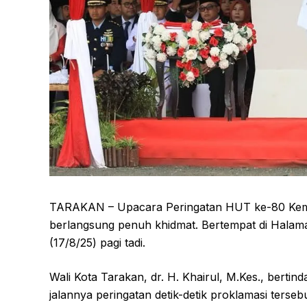
TARAKAN – Upacara Peringatan HUT ke-80 Kemer
berlangsung penuh khidmat. Bertempat di Halam
(17/8/25) pagi tadi.
Wali Kota Tarakan, dr. H. Khairul, M.Kes., bert
jalannya peringatan detik-detik proklamasi terse