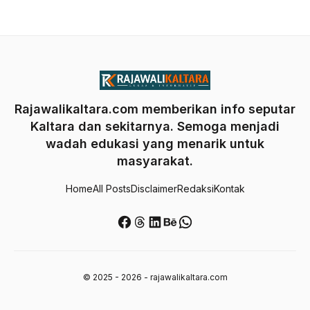
Rajawalikaltara.com memberikan info seputar
Kaltara dan sekitarnya. Semoga menjadi
wadah edukasi yang menarik untuk
masyarakat.
Home
All Posts
Disclaimer
Redaksi
Kontak
Facebook
Threads
LinkedIn
Behance
WhatsApp
© 2025 - 2026 - rajawalikaltara.com