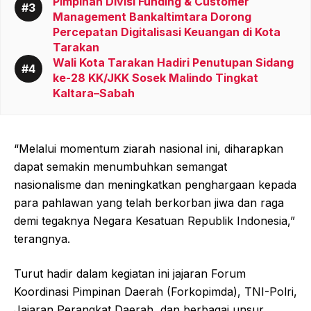
Pimpinan Divisi Funding & Customer
Management Bankaltimtara Dorong
Percepatan Digitalisasi Keuangan di Kota
Tarakan
Wali Kota Tarakan Hadiri Penutupan Sidang
ke-28 KK/JKK Sosek Malindo Tingkat
Kaltara–Sabah
“Melalui momentum ziarah nasional ini, diharapkan
dapat semakin menumbuhkan semangat
nasionalisme dan meningkatkan penghargaan kepada
para pahlawan yang telah berkorban jiwa dan raga
demi tegaknya Negara Kesatuan Republik Indonesia,”
terangnya.
Turut hadir dalam kegiatan ini jajaran Forum
Koordinasi Pimpinan Daerah (Forkopimda), TNI-Polri,
Jajaran Perangkat Daerah, dan berbagai unsur