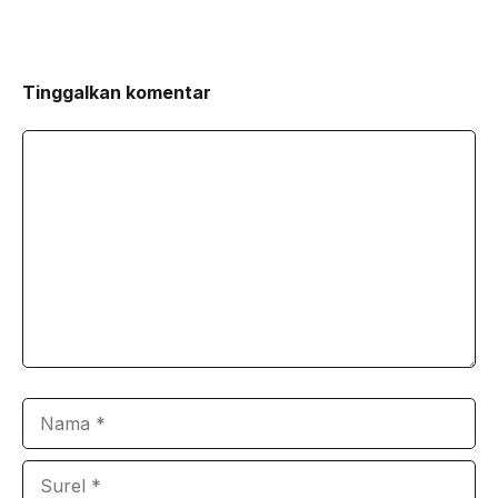
Tinggalkan komentar
Komentar
Nama
Surel