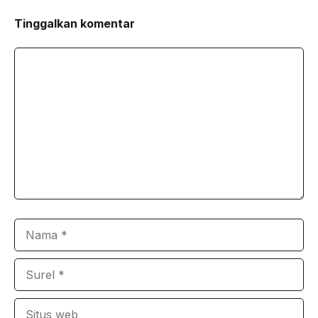
Tinggalkan komentar
Komentar
Nama
Surel
Situs