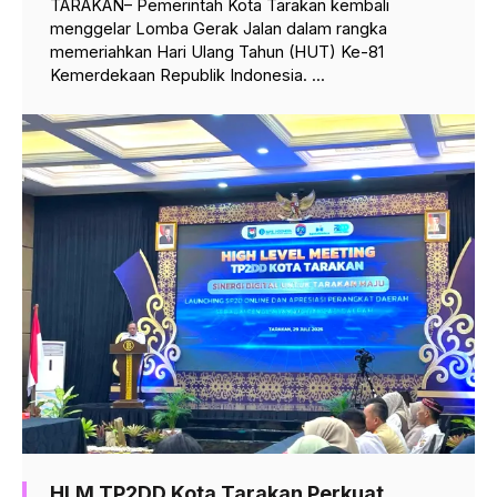
TARAKAN– Pemerintah Kota Tarakan kembali
menggelar Lomba Gerak Jalan dalam rangka
memeriahkan Hari Ulang Tahun (HUT) Ke-81
Kemerdekaan Republik Indonesia. ...
HLM TP2DD Kota Tarakan Perkuat