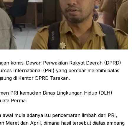
gan komisi Dewan Perwakilan Rakyat Daerah (DPRD)
rces International (PRI) yang beredar melebihi batas
ngsung di Kantor DPRD Tarakan.
men PRI kemudian Dinas Lingkungan Hidup (DLH)
uata Permai.
awal mula adanya isu pencemaran limbah dari PRI,
an Maret dan April, dimana hasil tersebut diatas ambang