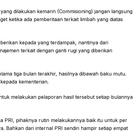
ti yang dilakukan kemarin (Commisioning) jangan langsung
get ketika ada pemberitaan terkait limbah yang diatas
iberikan kepada yang terdampak, nantinya dari
jemen terkait dengan ganti rugi yang diberikan
selama tiga bulan terakhir, hasilnya dibawah baku mutu.
I kepada kementerian.
tuk melakukan pelaporan hasil tersebut setiap bulannya
ba PRI, pihaknya rutin melakukannya baik itu untuk per
. Bahkan dari internal PRI sendiri hampir setiap empat