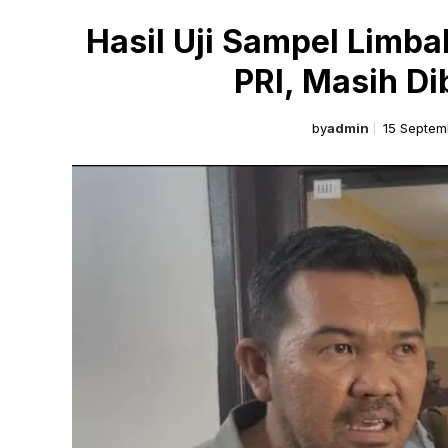
Hasil Uji Sampel Limba
PRI, Masih D
by
admin
15 Septem