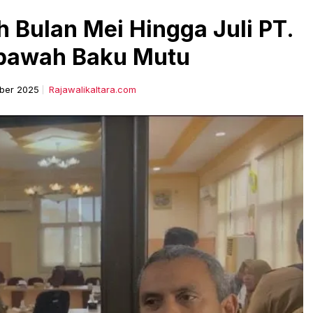
h Bulan Mei Hingga Juli PT.
ibawah Baku Mutu
ber 2025
Rajawalikaltara.com