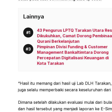
Lainnya
43 Pengurus LPTQ Tarakan Utara Re
Dikukuhkan, Camat Dorong Pembina
Qurani Berkelanjutan
Pimpinan Divisi Funding & Customer
Management Bankaltimtara Dorong
Percepatan Digitalisasi Keuangan di
Kota Tarakan
“Hasil itu memang dari hasil uji Lab DLH Tarakan,
juga selalu memperbaiki secara keseluruhan dari 
Dimana setelah dilakukan evaluasi mulai dari bul
dan hasil tersebut yang menjadi laporan ke E-Sim