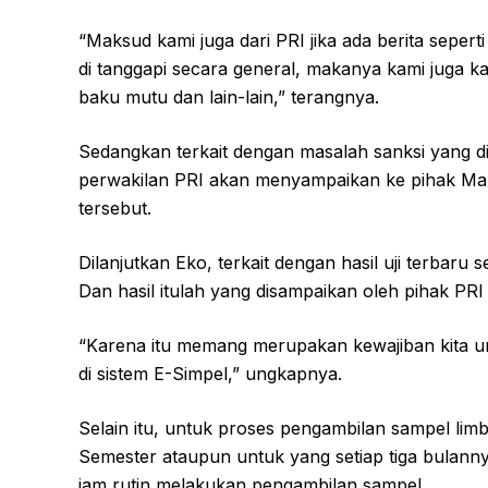
“Maksud kami juga dari PRI jika ada berita seper
di tanggapi secara general, makanya kami juga ka
baku mutu dan lain-lain,” terangnya.
Sedangkan terkait dengan masalah sanksi yang d
perwakilan PRI akan menyampaikan ke pihak Mana
tersebut.
Dilanjutkan Eko, terkait dengan hasil uji terbaru 
Dan hasil itulah yang disampaikan oleh pihak PR
“Karena itu memang merupakan kewajiban kita un
di sistem E-Simpel,” ungkapnya.
Selain itu, untuk proses pengambilan sampel lim
Semester ataupun untuk yang setiap tiga bulannya
jam rutin melakukan pengambilan sampel.