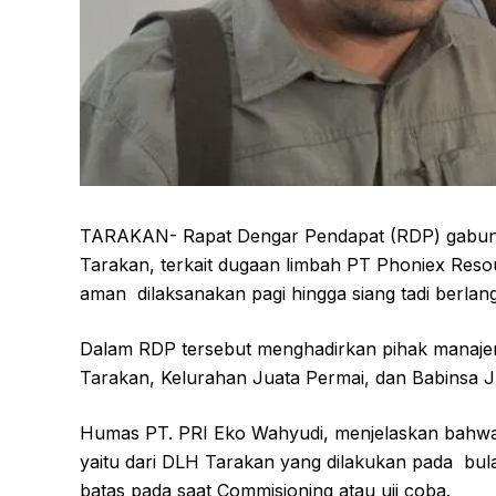
TARAKAN- Rapat Dengar Pendapat (RDP) gabun
Tarakan, terkait dugaan limbah PT Phoniex Resou
aman
dilaksanakan pagi hingga siang tadi berla
Dalam RDP tersebut menghadirkan pihak manaje
Tarakan, Kelurahan Juata Permai, dan Babinsa J
Humas PT. PRI Eko Wahyudi, menjelaskan bahwa 
yaitu dari DLH Tarakan yang dilakukan pada
bul
batas pada saat Commisioning atau uji coba.