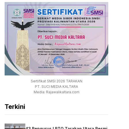
Sertifikat SMSI 2026 TARAKAN
PT. SUCI MEDIA KALTARA
Media: Rajawalikaltara.com
Terkini
43 Pengurus LPTQ Tarakan Utara Resmi