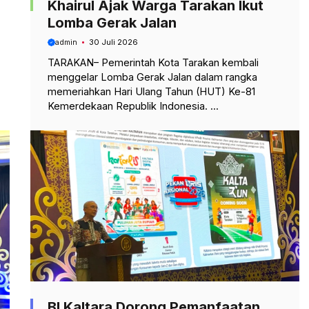
Khairul Ajak Warga Tarakan Ikut
Lomba Gerak Jalan
admin
30 Juli 2026
TARAKAN– Pemerintah Kota Tarakan kembali
menggelar Lomba Gerak Jalan dalam rangka
memeriahkan Hari Ulang Tahun (HUT) Ke-81
Kemerdekaan Republik Indonesia. ...
BI Kaltara Dorong Pemanfaatan