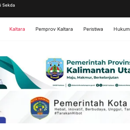
ai Sekda
Pimpinan Divisi F
Digitalisasi Keuan
Kaltara
Pemprov Kaltara
Peristiwa
Hukum 