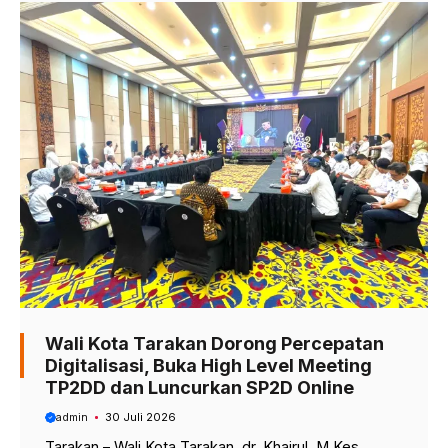
Wali Kota Tarakan Dorong Percepatan
Digitalisasi, Buka High Level Meeting
TP2DD dan Luncurkan SP2D Online
admin
30 Juli 2026
Tarakan – Wali Kota Tarakan, dr. Khairul, M.Kes.,