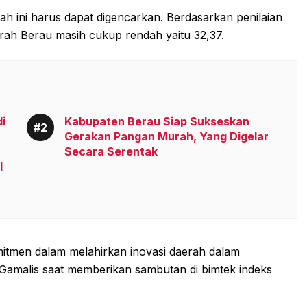
 ini harus dapat digencarkan. Berdasarkan penilaian
erah Berau masih cukup rendah yaitu 32,37.
i
Kabupaten Berau Siap Sukseskan
Gerakan Pangan Murah, Yang Digelar
Secara Serentak
I
omitmen dalam melahirkan inovasi daerah dalam
amalis saat memberikan sambutan di bimtek indeks