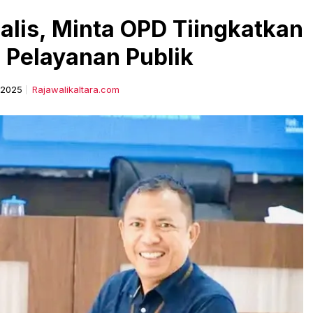
alis, Minta OPD Tiingkatkan
 Pelayanan Publik
i 2025
Rajawalikaltara.com