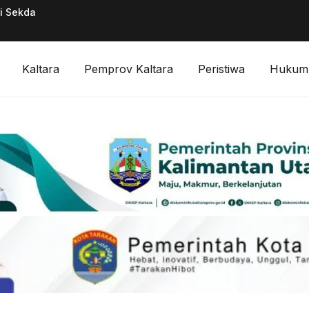
ai Sekda
Pimpinan Divisi F
Digitalisasi Keuan
Kaltara
Pemprov Kaltara
Peristiwa
Hukum 