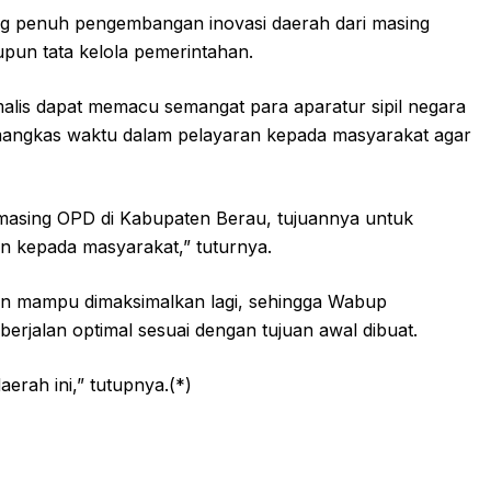
 penuh pengembangan inovasi daerah dari masing
pun tata kelola pemerintahan.
amalis dapat memacu semangat para aparatur sipil negara
emangkas waktu dalam pelayaran kepada masyarakat agar
g masing OPD di Kabupaten Berau, tujuannya untuk
 kepada masyarakat,” tuturnya.
kan mampu dimaksimalkan lagi, sehingga Wabup
i berjalan optimal sesuai dengan tujuan awal dibuat.
erah ini,” tutupnya.(*)