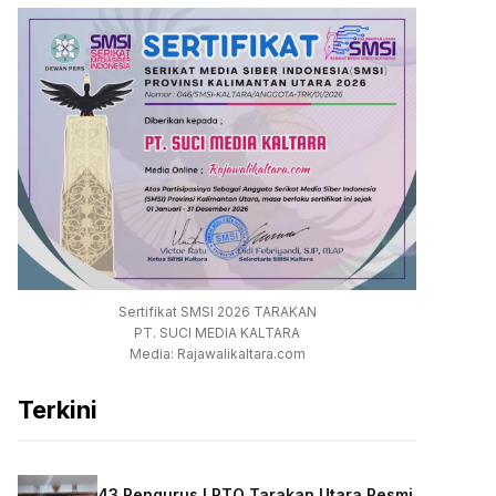
Sertifikat SMSI 2026 TARAKAN
PT. SUCI MEDIA KALTARA
Media: Rajawalikaltara.com
Terkini
43 Pengurus LPTQ Tarakan Utara Resmi