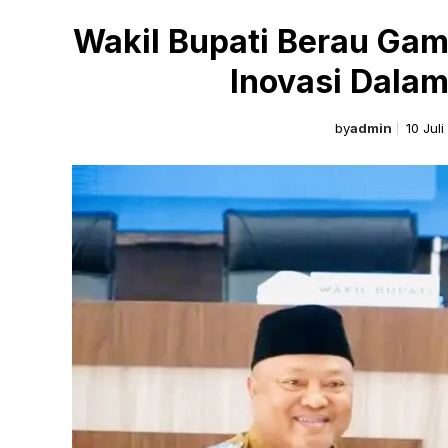
Wakil Bupati Berau Gam
Inovasi Dalam
by
admin
10 Jul