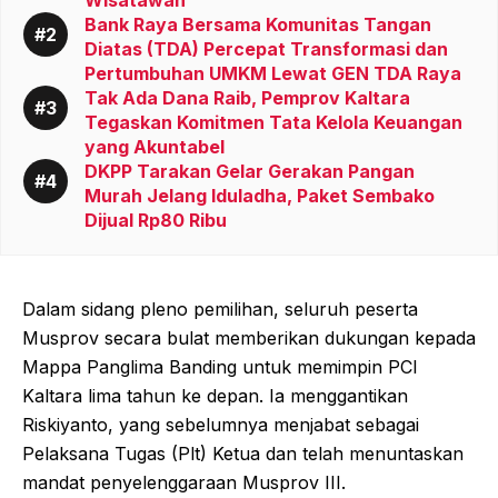
Wisatawan
Bank Raya Bersama Komunitas Tangan
Diatas (TDA) Percepat Transformasi dan
Pertumbuhan UMKM Lewat GEN TDA Raya
Tak Ada Dana Raib, Pemprov Kaltara
Tegaskan Komitmen Tata Kelola Keuangan
yang Akuntabel
DKPP Tarakan Gelar Gerakan Pangan
Murah Jelang Iduladha, Paket Sembako
Dijual Rp80 Ribu
Dalam sidang pleno pemilihan, seluruh peserta
Musprov secara bulat memberikan dukungan kepada
Mappa Panglima Banding untuk memimpin PCI
Kaltara lima tahun ke depan. Ia menggantikan
Riskiyanto, yang sebelumnya menjabat sebagai
Pelaksana Tugas (Plt) Ketua dan telah menuntaskan
mandat penyelenggaraan Musprov III.