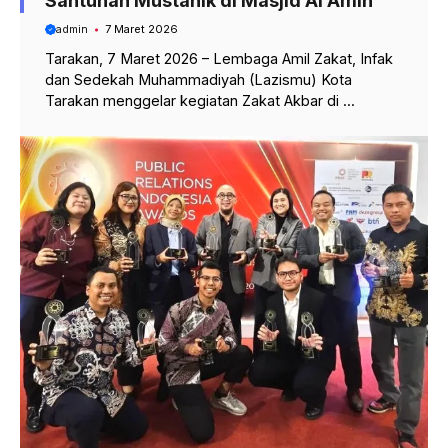
Santunan Mustahik di Masjid Al’Amin
admin
7 Maret 2026
Tarakan, 7 Maret 2026 – Lembaga Amil Zakat, Infak
dan Sedekah Muhammadiyah (Lazismu) Kota
Tarakan menggelar kegiatan Zakat Akbar di ...