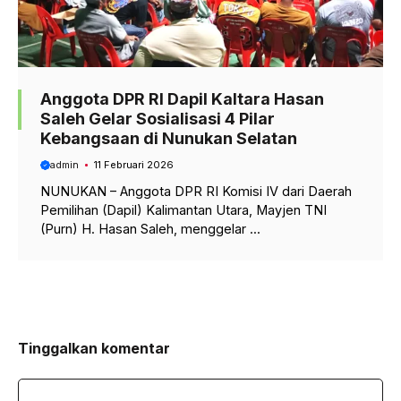
Anggota DPR RI Dapil Kaltara Hasan
Saleh Gelar Sosialisasi 4 Pilar
Kebangsaan di Nunukan Selatan
admin
11 Februari 2026
NUNUKAN – Anggota DPR RI Komisi IV dari Daerah
Pemilihan (Dapil) Kalimantan Utara, Mayjen TNI
(Purn) H. Hasan Saleh, menggelar ...
Tinggalkan komentar
Komentar