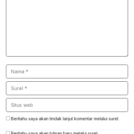
Nama
Surel
Situs
web
Beritahu saya akan tindak lanjut komentar melalui surel.
Beritahu saya akan tulisan baru melalui surel.