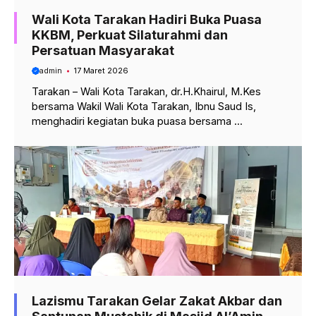
Wali Kota Tarakan Hadiri Buka Puasa
KKBM, Perkuat Silaturahmi dan
Persatuan Masyarakat
admin
17 Maret 2026
Tarakan – Wali Kota Tarakan, dr.H.Khairul, M.Kes
bersama Wakil Wali Kota Tarakan, Ibnu Saud Is,
menghadiri kegiatan buka puasa bersama ...
Lazismu Tarakan Gelar Zakat Akbar dan