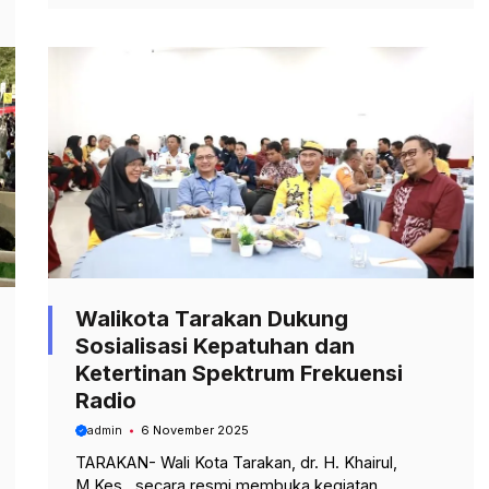
Walikota Tarakan Dukung
Sosialisasi Kepatuhan dan
Ketertinan Spektrum Frekuensi
Radio
admin
6 November 2025
TARAKAN- Wali Kota Tarakan, dr. H. Khairul,
M.Kes., secara resmi membuka kegiatan