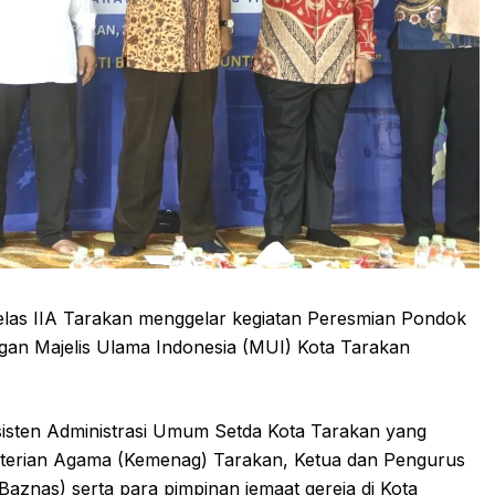
as IIA Tarakan menggelar kegiatan Peresmian Pondok
an Majelis Ulama Indonesia (MUI) Kota Tarakan
 Asisten Administrasi Umum Setda Kota Tarakan yang
nterian Agama (Kemenag) Tarakan, Ketua dan Pengurus
aznas) serta para pimpinan jemaat gereja di Kota