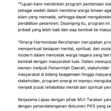
“Tujuan kami mendirikan program pembinaan isla
sebagai wadah dalam membina warga binaan agar
islam yang memadai, sehingga dapat mengakseler
pendidikan pesantren. Disamping itu, program in
pribadi yang lebih baik dan siap kembali ke mas
“Sinergi Harmonisasi Kerohanian merupakan pr
memperkuat kesiapan mental, spiritual, dan sos
modern dalam mencetak warga negara yang bermar
kembali dengan masyarakat luas. Dalam mewujudk
elemen meliputi Pemerintah Daerah, stakeholder
masyarakat di bidang keagamaan hingga masyar
stakeholder, program sinergi ini mampu mengub
menjadi pusat rehabilitasi mental dan spiritual yan
Kerjasama Lapas dengan pihak MUI Tarakan yang m
dengan penandatanganan dokumen PKS yang se