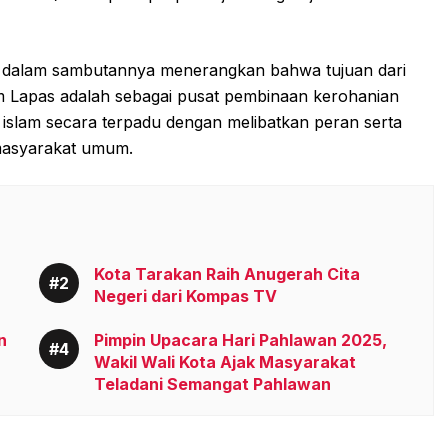
i, dalam sambutannya menerangkan bahwa tujuan dari
m Lapas adalah sebagai pusat pembinaan kerohanian
slam secara terpadu dengan melibatkan peran serta
 masyarakat umum.
Kota Tarakan Raih Anugerah Cita
Negeri dari Kompas TV
n
Pimpin Upacara Hari Pahlawan 2025,
Wakil Wali Kota Ajak Masyarakat
Teladani Semangat Pahlawan