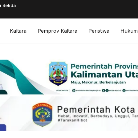
ai Sekda
Pimpinan Divisi F
Digitalisasi Keuan
Kaltara
Pemprov Kaltara
Peristiwa
Hukum 