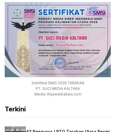
Sertifikat SMSI 2026 TARAKAN
PT. SUCI MEDIA KALTARA
Media: Rajawalikaltara.com
Terkini
43 Pengurus LPTQ Tarakan Utara Resmi