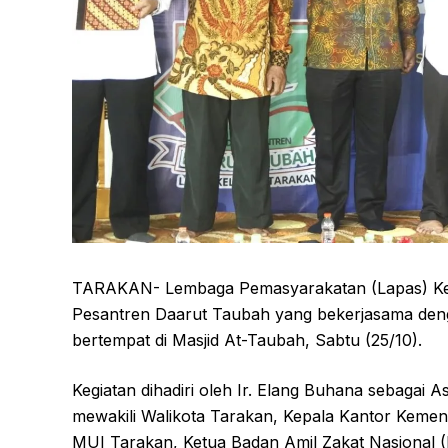
TARAKAN- Lembaga Pemasyarakatan (Lapas) Kel
Pesantren Daarut Taubah yang bekerjasama deng
bertempat di Masjid At-Taubah, Sabtu (25/10).
Kegiatan dihadiri oleh Ir. Elang Buhana sebagai
mewakili Walikota Tarakan, Kepala Kantor Keme
MUI Tarakan, Ketua Badan Amil Zakat Nasional (B