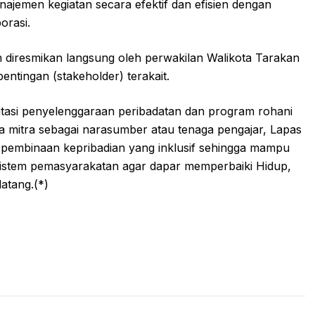
najemen kegiatan secara efektif dan efisien dengan
orasi.
diresmikan langsung oleh perwakilan Walikota Tarakan
entingan (stakeholder) terakait.
itasi penyelenggaraan peribadatan dan program rohani
 mitra sebagai narasumber atau tenaga pengajar, Lapas
 pembinaan kepribadian yang inklusif sehingga mampu
sistem pemasyarakatan agar dapar memperbaiki Hidup,
atang.(*)