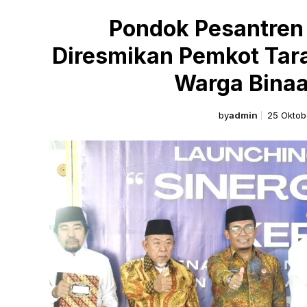
Pondok Pesantren
Diresmikan Pemkot Tar
Warga Binaa
by
admin
25 Oktob