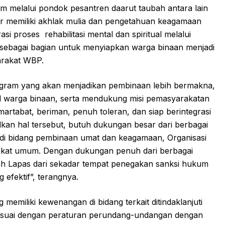
m melalui pondok pesantren daarut taubah antara lain
 memiliki akhlak mulia dan pengetahuan keagamaan
asi proses
rehabilitasi mental dan spiritual melalui
i sebagai bagian untuk menyiapkan warga binaan menjadi
yarakat WBP.
ogram yang akan menjadikan pembinaan lebih bermakna,
ial warga binaan, serta mendukung misi pemasyarakatan
tabat, beriman, penuh toleran, dan siap berintegrasi
an hal tersebut, butuh dukungan besar dari berbagai
 di bidang pembinaan umat dan keagamaan, Organisasi
akat umum. Dengan dukungan penuh dari berbagai
ah Lapas dari sekadar tempat penegakan sanksi hukum
g efektif”, terangnya.
emiliki kewenangan di bidang terkait ditindaklanjuti
suai dengan peraturan perundang-undangan dengan