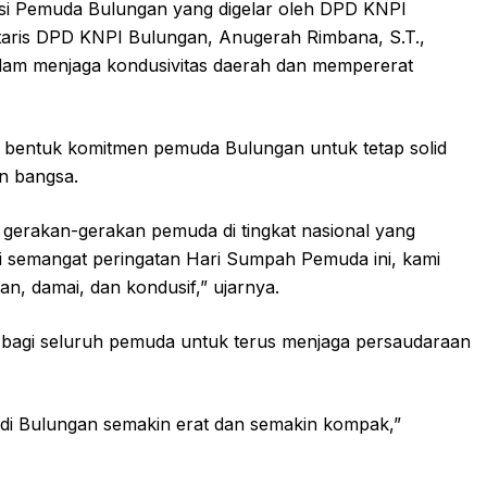
i Pemuda Bulungan yang digelar oleh DPD KNPI
taris DPD KNPI Bulungan, Anugerah Rimbana, S.T.,
lam menjaga kondusivitas daerah dan mempererat
di bentuk komitmen pemuda Bulungan untuk tetap solid
an bangsa.
 gerakan-gerakan pemuda di tingkat nasional yang
i semangat peringatan Hari Sumpah Pemuda ini, kami
n, damai, dan kondusif,” ujarnya.
 bagi seluruh pemuda untuk terus menjaga persaudaraan
di Bulungan semakin erat dan semakin kompak,”