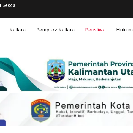
ai Sekda
Pimpinan Divisi F
Digitalisasi Keuan
Kaltara
Pemprov Kaltara
Peristiwa
Hukum 