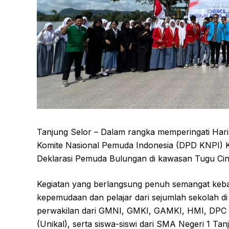
Tanjung Selor – Dalam rangka memperingati H
Komite Nasional Pemuda Indonesia (DPD KNPI) 
Deklarasi Pemuda Bulungan di kawasan Tugu Cint
Kegiatan yang berlangsung penuh semangat kebang
kepemudaan dan pelajar dari sejumlah sekolah di
perwakilan dari GMNI, GMKI, GAMKI, HMI, DPC G
(Unikal), serta siswa-siswi dari SMA Negeri 1 T