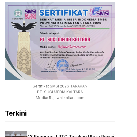
Sertifikat SMSI 2026 TARAKAN
PT. SUCI MEDIA KALTARA
Media: Rajawalikaltara.com
Terkini
43 Pengurus LPTQ Tarakan Utara Resmi