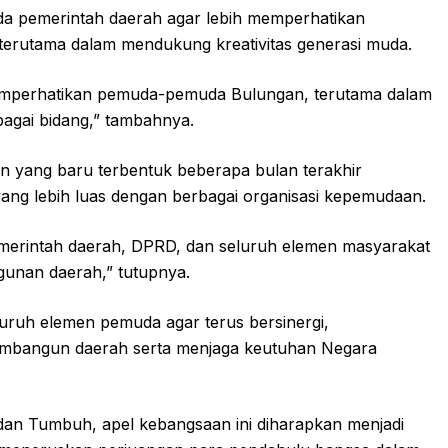
 pemerintah daerah agar lebih memperhatikan
erutama dalam mendukung kreativitas generasi muda.
memperhatikan pemuda-pemuda Bulungan, terutama dalam
rbagai bidang,” tambahnya.
n yang baru terbentuk beberapa bulan terakhir
ng lebih luas dengan berbagai organisasi kepemudaan.
pemerintah daerah, DPRD, dan seluruh elemen masyarakat
unan daerah,” tutupnya.
luruh elemen pemuda agar terus bersinergi,
membangun daerah serta menjaga keutuhan Negara
an Tumbuh, apel kebangsaan ini diharapkan menjadi