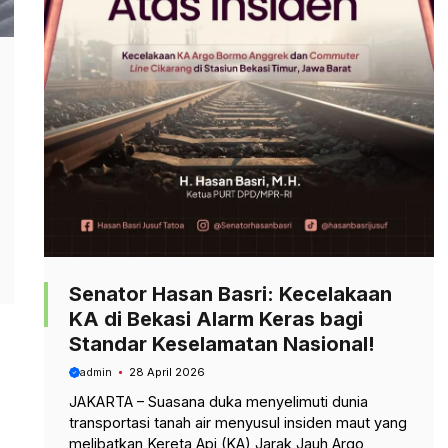
Senator Hasan Basri: Kecelakaan
KA di Bekasi Alarm Keras bagi
Standar Keselamatan Nasional!
admin
28 April 2026
JAKARTA – Suasana duka menyelimuti dunia
transportasi tanah air menyusul insiden maut yang
melibatkan Kereta Api (KA) Jarak Jauh Argo