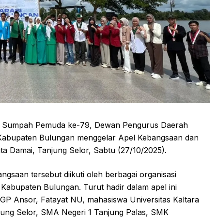
ari Sumpah Pemuda ke-79, Dewan Pengurus Daerah
Kabupaten Bulungan menggelar Apel Kebangsaan dan
a Damai, Tanjung Selor, Sabtu (27/10/2025).
saan tersebut diikuti oleh berbagai organisasi
 Kabupaten Bulungan. Turut hadir dalam apel ini
P Ansor, Fatayat NU, mahasiswa Universitas Kaltara
anjung Selor, SMA Negeri 1 Tanjung Palas, SMK