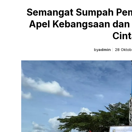
Semangat Sumpah Pem
Apel Kebangsaan dan 
Cin
by
admin
28 Oktob