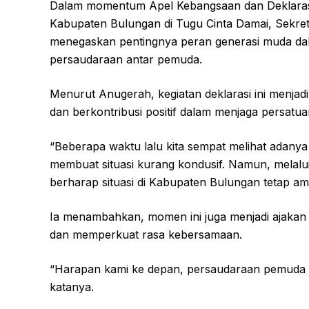
Dalam momentum Apel Kebangsaan dan Deklaras
Kabupaten Bulungan di Tugu Cinta Damai, Sekre
menegaskan pentingnya peran generasi muda da
persaudaraan antar pemuda.
Menurut Anugerah, kegiatan deklarasi ini menja
dan berkontribusi positif dalam menjaga persatu
“Beberapa waktu lalu kita sempat melihat adanya
membuat situasi kurang kondusif. Namun, melalu
berharap situasi di Kabupaten Bulungan tetap ama
Ia menambahkan, momen ini juga menjadi ajakan
dan memperkuat rasa kebersamaan.
“Harapan kami ke depan, persaudaraan pemuda 
katanya.