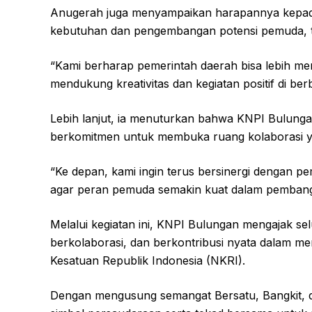
Anugerah juga menyampaikan harapannya kepada
kebutuhan dan pengembangan potensi pemuda, t
“Kami berharap pemerintah daerah bisa lebih 
mendukung kreativitas dan kegiatan positif di be
Lebih lanjut, ia menuturkan bahwa KNPI Bulunga
berkomitmen untuk membuka ruang kolaborasi ya
“Ke depan, kami ingin terus bersinergi dengan 
agar peran pemuda semakin kuat dalam pembang
Melalui kegiatan ini, KNPI Bulungan mengajak se
berkolaborasi, dan berkontribusi nyata dalam 
Kesatuan Republik Indonesia (NKRI).
Dengan mengusung semangat Bersatu, Bangkit, d