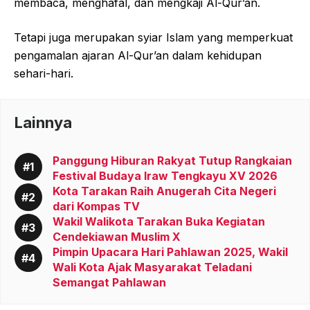
membaca, menghafal, dan mengkaji Al-Qur’an.
Tetapi juga merupakan syiar Islam yang memperkuat
pengamalan ajaran Al-Qur’an dalam kehidupan
sehari-hari.
Lainnya
Panggung Hiburan Rakyat Tutup Rangkaian
Festival Budaya Iraw Tengkayu XV 2026
Kota Tarakan Raih Anugerah Cita Negeri
dari Kompas TV
Wakil Walikota Tarakan Buka Kegiatan
Cendekiawan Muslim X
Pimpin Upacara Hari Pahlawan 2025, Wakil
Wali Kota Ajak Masyarakat Teladani
Semangat Pahlawan