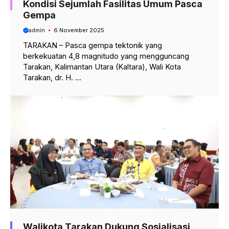
Kondisi Sejumlah Fasilitas Umum Pasca
Gempa
admin
6 November 2025
TARAKAN – Pasca gempa tektonik yang
berkekuatan 4,8 magnitudo yang mengguncang
Tarakan, Kalimantan Utara (Kaltara), Wali Kota
Tarakan, dr. H. ...
Walikota Tarakan Dukung Sosialisasi