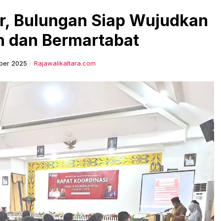
ar, Bulungan Siap Wujudkan
n dan Bermartabat
ber 2025
Rajawalikaltara.com