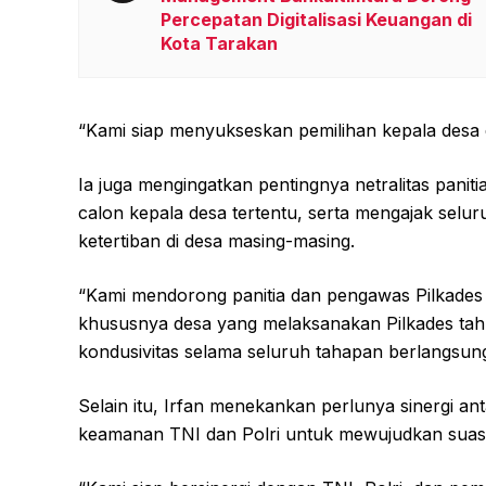
Percepatan Digitalisasi Keuangan di
Kota Tarakan
“Kami siap menyukseskan pemilihan kepala desa 
Ia juga mengingatkan pentingnya netralitas pani
calon kepala desa tertentu, serta mengajak sel
ketertiban di desa masing-masing.
“Kami mendorong panitia dan pengawas Pilkades 
khususnya desa yang melaksanakan Pilkades tahu
kondusivitas selama seluruh tahapan berlangsung
Selain itu, Irfan menekankan perlunya sinergi an
keamanan TNI dan Polri untuk mewujudkan suasa