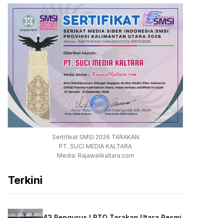
Sertifikat SMSI 2026 TARAKAN
PT. SUCI MEDIA KALTARA
Media: Rajawalikaltara.com
Terkini
43 Pengurus LPTQ Tarakan Utara Resmi