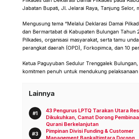
Jabatan Bupati, Jl. Jelarai Raya, Tanjung Selor, 
Mengusung tema “Melalui Deklarasi Damai Pilka
dan Bermartabat di Kabupaten Bulungan Tahun 2025
Pilkades, organisasi masyarakat, serta tamu und
perangkat daerah (OPD), Forkopimca, dan 10 per
Ketua Paguyuban Sedulur Trenggalek Bulungan, 
komitmen penuh untuk mendukung pelaksanaan Pil
Lainnya
43 Pengurus LPTQ Tarakan Utara Re
Dikukuhkan, Camat Dorong Pembina
Qurani Berkelanjutan
Pimpinan Divisi Funding & Customer
Management Bankaltimtara Dorong