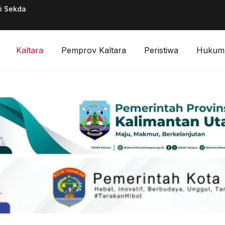
ai Sekda
Pimpinan Divisi F
Digitalisasi Keuan
Kaltara
Pemprov Kaltara
Peristiwa
Hukum 