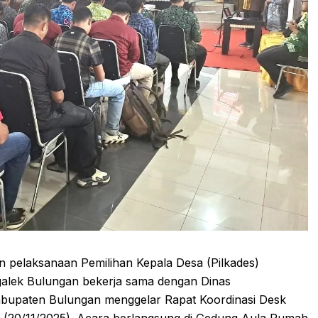
elaksanaan Pemilihan Kepala Desa (Pilkades)
alek Bulungan bekerja sama dengan Dinas
upaten Bulungan menggelar Rapat Koordinasi Desk
u (20/11/2025). Acara berlangsung di Gedung Aula Rumah