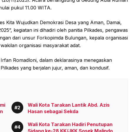
mulai pukul 11.00 WITA.
des Kita Wujudkan Demokrasi Desa yang Aman, Damai,
”, kegiatan ini dihadiri oleh panitia Pilkades, pengawas
angan dari unsur Forkopimda Bulungan, kepala organisasi
wakilan organisasi masyarakat adat.
Irfan Romadloni, dalam deklarasinya menegaskan
kades yang berjalan jujur, aman, dan kondusif.
smi
Wali Kota Tarakan Lantik Abd. Azis
an
Hasan sebagai Sekda
Wali Kota Tarakan Hadiri Penutupan
Sidang ke-28 KK/JKK Sosek Malindo