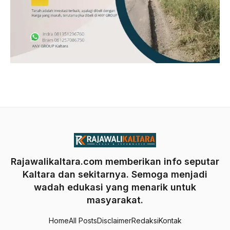
Rajawalikaltara.com memberikan info seputar
Kaltara dan sekitarnya. Semoga menjadi
wadah edukasi yang menarik untuk
masyarakat.
Home
All Posts
Disclaimer
Redaksi
Kontak