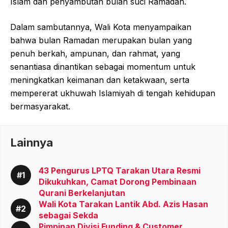
Islam dan penyambutan bulan suci Ramadan.
Dalam sambutannya, Wali Kota menyampaikan
bahwa bulan Ramadan merupakan bulan yang
penuh berkah, ampunan, dan rahmat, yang
senantiasa dinantikan sebagai momentum untuk
meningkatkan keimanan dan ketakwaan, serta
mempererat ukhuwah Islamiyah di tengah kehidupan
bermasyarakat.
Lainnya
43 Pengurus LPTQ Tarakan Utara Resmi
Dikukuhkan, Camat Dorong Pembinaan
Qurani Berkelanjutan
Wali Kota Tarakan Lantik Abd. Azis Hasan
sebagai Sekda
Pimpinan Divisi Funding & Customer