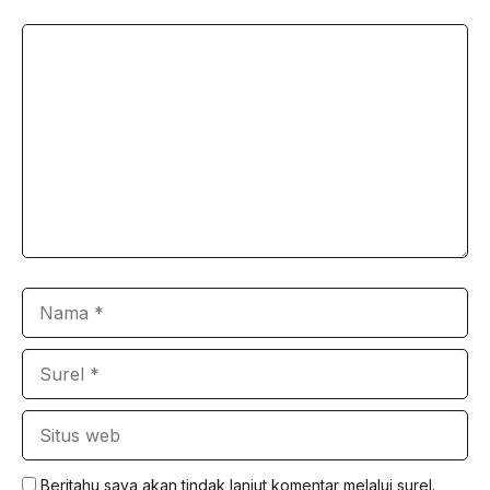
Komentar
Nama
Surel
Situs
web
Beritahu saya akan tindak lanjut komentar melalui surel.