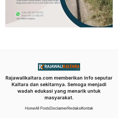
Rajawalikaltara.com memberikan info seputar
Kaltara dan sekitarnya. Semoga menjadi
wadah edukasi yang menarik untuk
masyarakat.
Home
All Posts
Disclaimer
Redaksi
Kontak