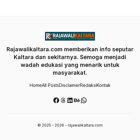
Rajawalikaltara.com memberikan info seputar
Kaltara dan sekitarnya. Semoga menjadi
wadah edukasi yang menarik untuk
masyarakat.
Home
All Posts
Disclaimer
Redaksi
Kontak
Facebook
Threads
LinkedIn
Behance
WhatsApp
© 2025 - 2026 - rajawalikaltara.com