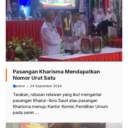
Pasangan Kharisma Mendapatkan
Nomor Urut Satu
admin
24 September 2024
Tarakan, ratusan relawan yang ikut mengantar
pasangan Khairul –Ibnu Saud atau pasangan
Kharisma menuju Kantor Komisi Pemilihan Umum
pada senin ...