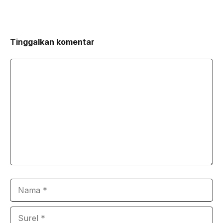
Tinggalkan komentar
Komentar
Nama
Surel