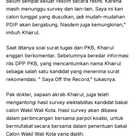
belum sempat keluar rekom secara resmi. Karena
masih menunggu survey dan lain-lain. Saya ini kan
calon tunggal yang diusulkan, jadi mudah-mudahan
PDIP akan bergabung. Nasdem juga kemungkinan,”
imbuh Khairul.
Saat ditanya soal surat tugas dari PKB, Khairul
enggan berkomentar. Sebelumnya beredar informasi
rilis DPP PKB, yang mencantumkan nama Khairul
sebagai salah satu kandidat yang menerima surat
rekomendasi. ” Saya Off the Record,” tukasnya.
Pak dokter, sapaan akrab Khairul, juga telah
mengantongi hasil survey elektabilitas kandidat bakal
calon Wakil Wali Kota. Hasil survey akan dibawa
dalam perbincangan bersama parpol koalisi, untuk
bermufakat secara bersama dalam penentuan bakal
Calon Wakil Wali Kota yang dipilih.