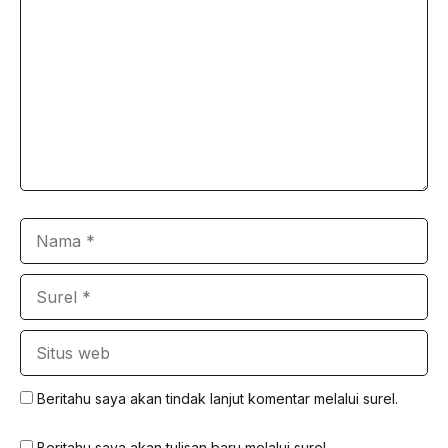
Nama
Surel
Situs
web
Beritahu saya akan tindak lanjut komentar melalui surel.
Beritahu saya akan tulisan baru melalui surel.