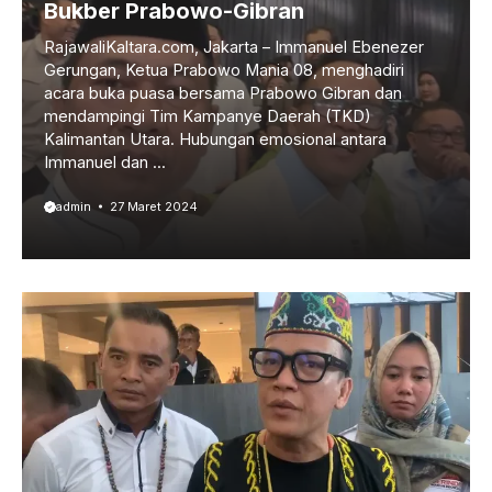
Bukber Prabowo-Gibran
RajawaliKaltara.com, Jakarta – Immanuel Ebenezer
Gerungan, Ketua Prabowo Mania 08, menghadiri
acara buka puasa bersama Prabowo Gibran dan
mendampingi Tim Kampanye Daerah (TKD)
Kalimantan Utara. Hubungan emosional antara
Immanuel dan ...
admin
27 Maret 2024