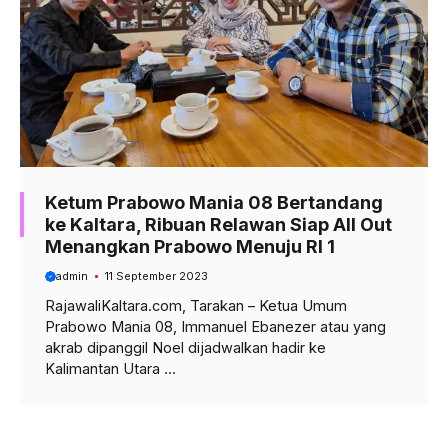
Ketum Prabowo Mania 08 Bertandang
ke Kaltara, Ribuan Relawan Siap All Out
Menangkan Prabowo Menuju RI 1
admin
11 September 2023
RajawaliKaltara.com, Tarakan – Ketua Umum
Prabowo Mania 08, Immanuel Ebanezer atau yang
akrab dipanggil Noel dijadwalkan hadir ke
Kalimantan Utara ...