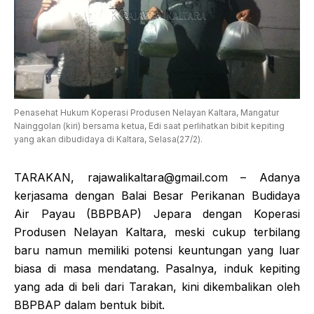
Penasehat Hukum Koperasi Produsen Nelayan Kaltara, Mangatur
Nainggolan (kiri) bersama ketua, Edi saat perlihatkan bibit kepiting
yang akan dibudidaya di Kaltara, Selasa(27/2).
TARAKAN,
rajawalikaltara@gmail.com
– Adanya
kerjasama dengan Balai Besar Perikanan Budidaya
Air Payau (BBPBAP) Jepara dengan Koperasi
Produsen Nelayan Kaltara, meski cukup terbilang
baru namun memiliki potensi keuntungan yang luar
biasa di masa mendatang. Pasalnya, induk kepiting
yang ada di beli dari Tarakan, kini dikembalikan oleh
BBPBAP dalam bentuk bibit.