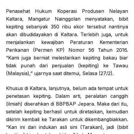
Penasehat Hukum Koperasi Produsen Nelayan
Kaltara, Mangatur Nainggolan menyatakan, bibit
kepiting sebanyak 350 ribu ekor tersebut nantinya
akan dibudidayakan di Kaltara. Terlebih juga, untuk
menjalankan kewajiban Peraturan Kementerian
Perikanan (Permen KP) Nomor 56 Tahun 2016.
“Kami juga berniat melestarikan kepiting bakau biar
tidak punah dari penjualan (kepiting) ke Tawau
(Malaysia),” ujarnya saat ditemui, Selasa (27/2).
Khusus di Kaltara, lanjutnya, belum ada tempat untuk
penetasan kepiting. Dalam arti, peralatan canggih
(ilmiah) diserahkan di BBPBAP Jepara. Maka dari itu,
setelah kepiting berhasil untuk diretaskan, kemudian
dikirim kembali ke Tarakan untuk dikembangbiakkan.
“Kan ini dari indukan asli sini (Tarakan), jadi (bibit