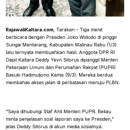
RajawaliKaltara.com
, Tarakan – Tiga menit
berbicara dengan Presiden Joko Widodo di pinggir
Sungai Mentarang, Kabupaten Malinau Rabu (1/3)
lalu ternyata membuahkan hasil. Anggota DPR RI
Dapil Kaltara Deddy Yevri Sitorus dipanggil Menteri
Pekerjaan Umum dan Perumahan Rakyat (PUPR)
Basuki Hadimuljono Kamis (9/3). Mereka berdua
membahas akses jalan di perbatasan menuju PLBN.
“Saya dihubungi Staf Ahli Menteri PUPR. Beliau
minta penjelasan soal laporan saya ke Presiden,”
jelas Deddy Sitorus di akun media sosialnya.