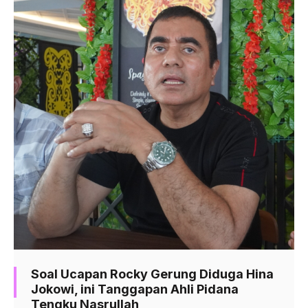
Soal Ucapan Rocky Gerung Diduga Hina
Jokowi, ini Tanggapan Ahli Pidana
Tengku Nasrullah