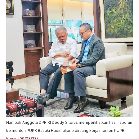
Nampak Anggota DPR RI Deddy Sitorus memperlihatkan hasil laporan
ke menteri PUPR Basuki Hadimuljono diruang kerja menteri PUPR,
Kamis (09/03/23).