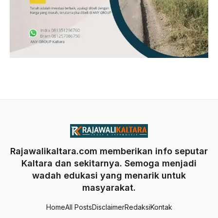
Rajawalikaltara.com memberikan info seputar
Kaltara dan sekitarnya. Semoga menjadi
wadah edukasi yang menarik untuk
masyarakat.
Home
All Posts
Disclaimer
Redaksi
Kontak