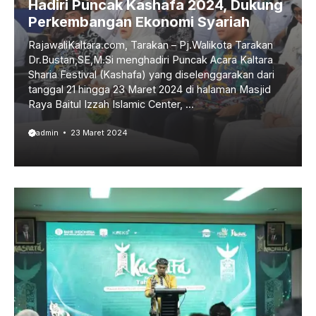
Hadiri Puncak Kashafa 2024, Dukung
Perkembangan Ekonomi Syariah
RajawaliKaltara.com, Tarakan – Pj.Walikota Tarakan
Dr.Bustan,SE,M.Si menghadiri Puncak Acara Kaltara
Sharia Festival (Kashafa) yang diselenggarakan dari
tanggal 21 hingga 23 Maret 2024 di halaman Masjid
Raya Baitul Izzah Islamic Center, ...
admin
23 Maret 2024